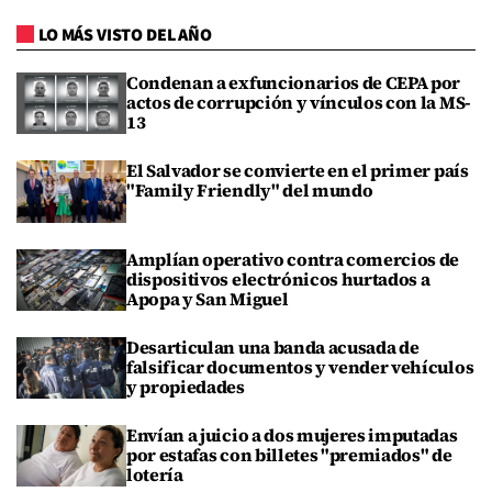
LO MÁS VISTO DEL AÑO
Condenan a exfuncionarios de CEPA por
actos de corrupción y vínculos con la MS-
13
El Salvador se convierte en el primer país
"Family Friendly" del mundo
Amplían operativo contra comercios de
dispositivos electrónicos hurtados a
Apopa y San Miguel
Desarticulan una banda acusada de
falsificar documentos y vender vehículos
y propiedades
Envían a juicio a dos mujeres imputadas
por estafas con billetes "premiados" de
lotería