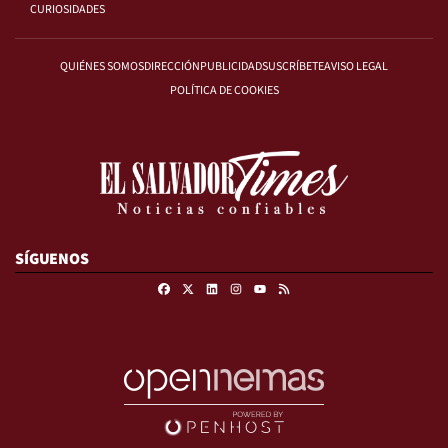
CURIOSIDADES
QUIÉNES SOMOS
DIRECCIÓN
PUBLICIDAD
SUSCRÍBETE
AVISO LEGAL
POLÍTICA DE COOKIES
SÍGUENOS
Facebook
X
Linkedin
Instagram
RSS
Youtube