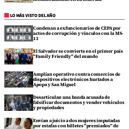
LO MÁS VISTO DEL AÑO
Condenan a exfuncionarios de CEPA por
actos de corrupción y vínculos con la MS-
13
El Salvador se convierte en el primer país
"Family Friendly" del mundo
Amplían operativo contra comercios de
dispositivos electrónicos hurtados a
Apopa y San Miguel
Desarticulan una banda acusada de
falsificar documentos y vender vehículos
y propiedades
Envían a juicio a dos mujeres imputadas
por estafas con billetes "premiados" de