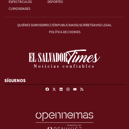
ESPECTÁCULOS
DEPORTES
CURIOSIDADES
QUIÉNES SOMOS
DIRECCIÓN
PUBLICIDAD
SUSCRÍBETE
AVISO LEGAL
POLÍTICA DE COOKIES
SÍGUENOS
Facebook
X
Linkedin
Instagram
RSS
Youtube