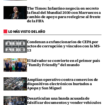
The Times: Infantino negocia en secreto
la final del Mundial 2030 con Marruecos a
cambio de apoyo para reelegirse al frente
de la FIFA
LO MÁS VISTO DEL AÑO
Condenan a exfuncionarios de CEPA por
actos de corrupción y vínculos con la MS-
13
El Salvador se convierte en el primer país
"Family Friendly" del mundo
Amplían operativo contra comercios de
dispositivos electrónicos hurtados a
Apopa y San Miguel
Desarticulan una banda acusada de
falsificar documentos y vender vehículos