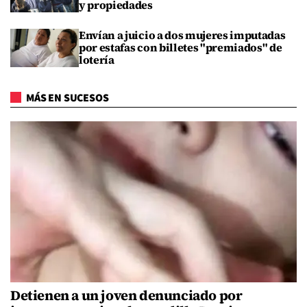
y propiedades
Envían a juicio a dos mujeres imputadas
por estafas con billetes "premiados" de
lotería
MÁS EN SUCESOS
Detienen a un joven denunciado por