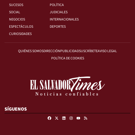
SUCESOS
POLÍTICA
SOCIAL
JUDICIALES
NEGOCIOS
INTERNACIONALES
ESPECTÁCULOS
DEPORTES
CURIOSIDADES
QUIÉNES SOMOS
DIRECCIÓN
PUBLICIDAD
SUSCRÍBETE
AVISO LEGAL
POLÍTICA DE COOKIES
SÍGUENOS
Facebook
X
Linkedin
Instagram
RSS
Youtube