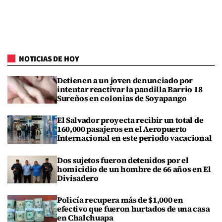
NOTICIAS DE HOY
Detienen a un joven denunciado por
intentar reactivar la pandilla Barrio 18
Sureños en colonias de Soyapango
El Salvador proyecta recibir un total de
160,000 pasajeros en el Aeropuerto
Internacional en este periodo vacacional
Dos sujetos fueron detenidos por el
homicidio de un hombre de 66 años en El
Divisadero
Policía recupera más de $1,000 en
efectivo que fueron hurtados de una casa
en Chalchuapa