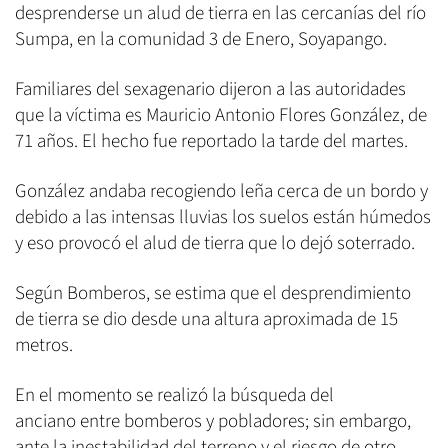
desprenderse un alud de tierra en las cercanías del río
Sumpa, en la comunidad 3 de Enero, Soyapango.
Familiares del sexagenario dijeron a las autoridades
que la víctima es Mauricio Antonio Flores González, de
71 años. El hecho fue reportado la tarde del martes.
González andaba recogiendo leña cerca de un bordo y
debido a las intensas lluvias los suelos están húmedos
y eso provocó el alud de tierra que lo dejó soterrado.
Según Bomberos, se estima que el desprendimiento
de tierra se dio desde una altura aproximada de 15
metros.
En el momento se realizó la búsqueda del
anciano entre bomberos y pobladores; sin embargo,
ante la inestabilidad del terreno y el riesgo de otro