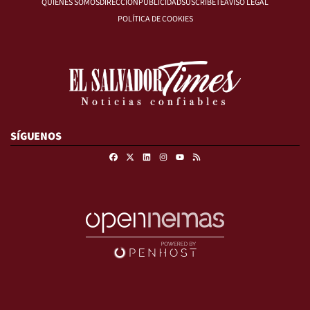
QUIÉNES SOMOS
DIRECCIÓN
PUBLICIDAD
SUSCRÍBETE
AVISO LEGAL
POLÍTICA DE COOKIES
SÍGUENOS
Facebook
X
Linkedin
Instagram
RSS
Youtube