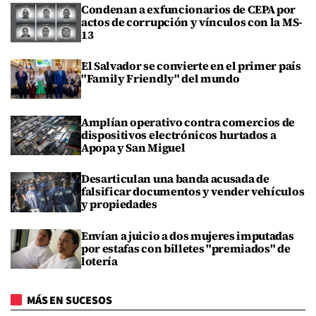
Condenan a exfuncionarios de CEPA por
actos de corrupción y vínculos con la MS-
13
El Salvador se convierte en el primer país
"Family Friendly" del mundo
Amplían operativo contra comercios de
dispositivos electrónicos hurtados a
Apopa y San Miguel
Desarticulan una banda acusada de
falsificar documentos y vender vehículos
y propiedades
Envían a juicio a dos mujeres imputadas
por estafas con billetes "premiados" de
lotería
MÁS EN SUCESOS