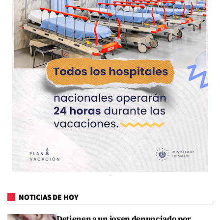
NOTICIAS DE HOY
Detienen a un joven denunciado por