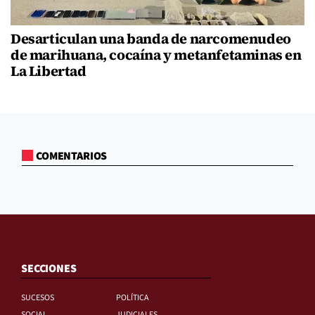
Desarticulan una banda de narcomenudeo
de marihuana, cocaína y metanfetaminas en
La Libertad
COMENTARIOS
SECCIONES
SUCESOS
POLÍTICA
SOCIAL
JUDICIALES