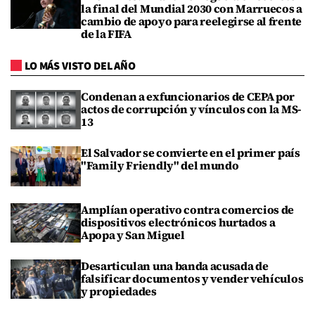
la final del Mundial 2030 con Marruecos a
cambio de apoyo para reelegirse al frente
de la FIFA
LO MÁS VISTO DEL AÑO
Condenan a exfuncionarios de CEPA por
actos de corrupción y vínculos con la MS-
13
El Salvador se convierte en el primer país
"Family Friendly" del mundo
Amplían operativo contra comercios de
dispositivos electrónicos hurtados a
Apopa y San Miguel
Desarticulan una banda acusada de
falsificar documentos y vender vehículos
y propiedades