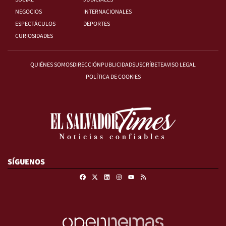
NEGOCIOS
INTERNACIONALES
ESPECTÁCULOS
DEPORTES
CURIOSIDADES
QUIÉNES SOMOS
DIRECCIÓN
PUBLICIDAD
SUSCRÍBETE
AVISO LEGAL
POLÍTICA DE COOKIES
SÍGUENOS
Facebook
X
Linkedin
Instagram
RSS
Youtube