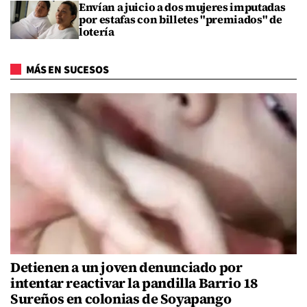
Envían a juicio a dos mujeres imputadas
por estafas con billetes "premiados" de
lotería
MÁS EN SUCESOS
Detienen a un joven denunciado por
intentar reactivar la pandilla Barrio 18
Sureños en colonias de Soyapango