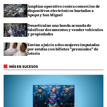
Amplían operativo contra comercios de
dispositivos electrónicos hurtados a
Apopa y San Miguel
Desarticulan una banda acusada de
falsificar documentos y vender vehículos
y propiedades
Envían a juicio a dos mujeres imputadas
por estafas con billetes "premiados" de
lotería
MÁS EN SUCESOS