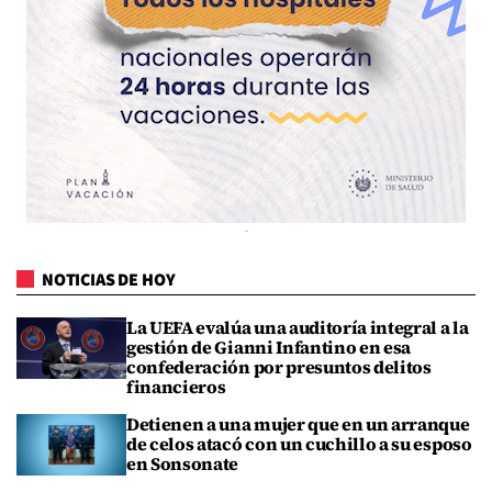
NOTICIAS DE HOY
La UEFA evalúa una auditoría integral a la
gestión de Gianni Infantino en esa
confederación por presuntos delitos
financieros
Detienen a una mujer que en un arranque
de celos atacó con un cuchillo a su esposo
en Sonsonate