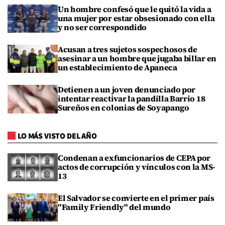
Un hombre confesó que le quitó la vida a
una mujer por estar obsesionado con ella
y no ser correspondido
Acusan a tres sujetos sospechosos de
asesinar a un hombre que jugaba billar en
un establecimiento de Apaneca
Detienen a un joven denunciado por
intentar reactivar la pandilla Barrio 18
Sureños en colonias de Soyapango
LO MÁS VISTO DEL AÑO
Condenan a exfuncionarios de CEPA por
actos de corrupción y vínculos con la MS-
13
El Salvador se convierte en el primer país
"Family Friendly" del mundo