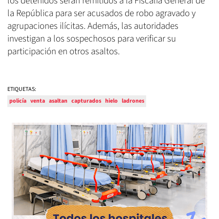
los detenidos serán remitidos a la Fiscalía General de
la República para ser acusados de robo agravado y
agrupaciones ilícitas. Además, las autoridades
investigan a los sospechosos para verificar su
participación en otros asaltos.
ETIQUETAS:
policía
venta
asaltan
capturados
hielo
ladrones