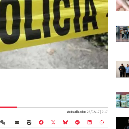
Actualizado:
26/02/17 |
2:17