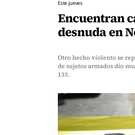
Este jueves
Encuentran c
desnuda en N
Otro hecho violento se re
de sujetos armados dio mue
133.