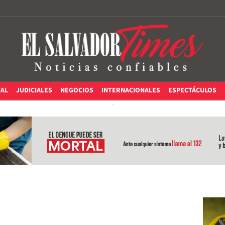
IAL
JUDICIALES
NEGOCIOS
INTERNACIONALES
ESPECTÁCULOS