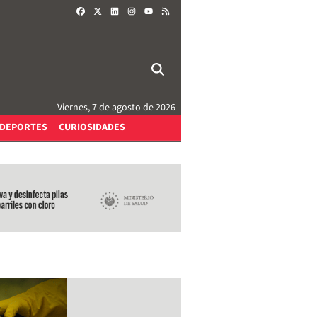
FACEBOOK
X
LINKEDIN
INSTAGRAM
RSS
YOUTUBE
Viernes, 7 de agosto de 2026
DEPORTES
CURIOSIDADES