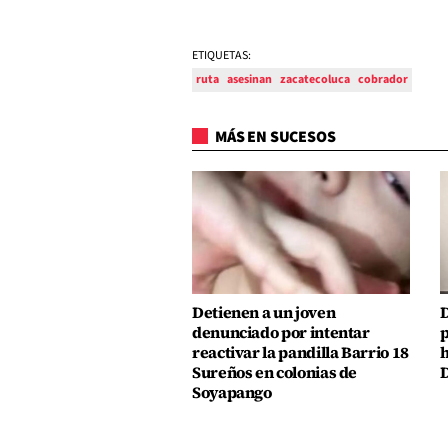
ETIQUETAS:
ruta
asesinan
zacatecoluca
cobrador
MÁS EN SUCESOS
Detienen a un joven
D
denunciado por intentar
p
reactivar la pandilla Barrio 18
h
Sureños en colonias de
D
Soyapango