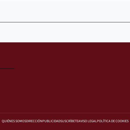
QUIÉNES SOMOS
DIRECCIÓN
PUBLICIDAD
SUSCRÍBETE
AVISO LEGAL
POLÍTICA DE COOKIES