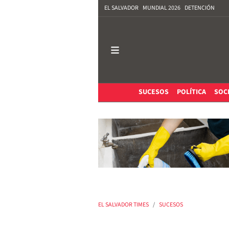
EL SALVADOR
MUNDIAL 2026
DETENCIÓN
SUCESOS
POLÍTICA
SOC
EL SALVADOR TIMES
SUCESOS