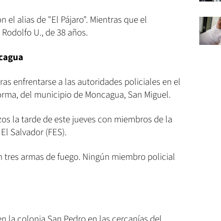
n el alias de "El Pájaro". Mientras que el
Rodolfo U., de 38 años.
ncagua
ras enfrentarse a las autoridades policiales en el
orma, del municipio de Moncagua, San Miguel.
zos la tarde de este jueves con miembros de la
El Salvador (FES).
on tres armas de fuego. Ningún miembro policial
n la colonia San Pedro en las cercanías del