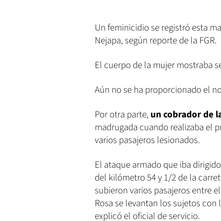
Un feminicidio se registró esta m
Nejapa, según reporte de la FGR.
El cuerpo de la mujer mostraba s
Aún no se ha proporcionado el no
Por otra parte,
un cobrador de l
madrugada cuando realizaba el pr
varios pasajeros lesionados.
El ataque armado que iba dirigido 
del kilómetro 54 y 1/2 de la carre
subieron varios pasajeros entre e
Rosa se levantan los sujetos con 
explicó el oficial de servicio.