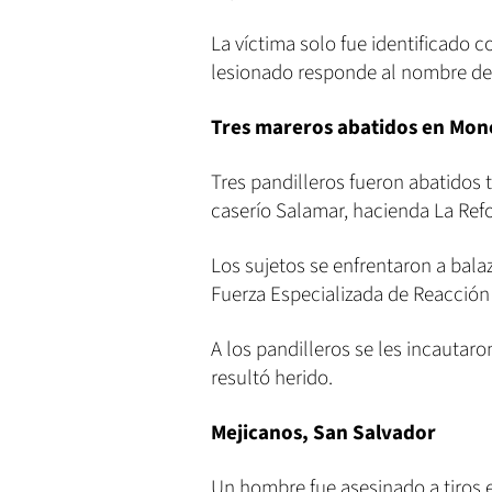
La víctima solo fue identificado co
lesionado responde al nombre de 
Tres mareros abatidos en Mo
Tres pandilleros fueron abatidos t
caserío Salamar, hacienda La Ref
Los sujetos se enfrentaron a bala
Fuerza Especializada de Reacción 
A los pandilleros se les incautar
resultó herido.
Mejicanos, San Salvador
Un hombre fue asesinado a tiros e