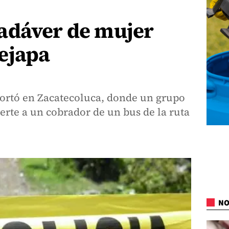
adáver de mujer
ejapa
portó en Zacatecoluca, donde un grupo
rte a un cobrador de un bus de la ruta
NO