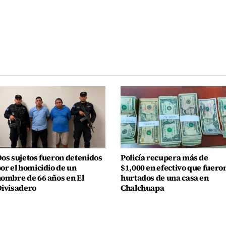
os sujetos fueron detenidos
Policía recupera más de
or el homicidio de un
$1,000 en efectivo que fuero
ombre de 66 años en El
hurtados de una casa en
ivisadero
Chalchuapa