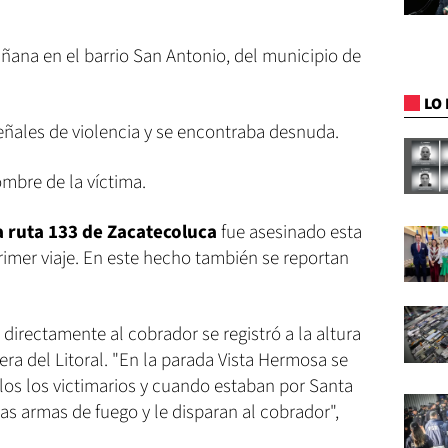
añana en el barrio San Antonio, del municipio de
LO 
eñales de violencia y se encontraba desnuda.
mbre de la víctima.
a ruta 133 de Zacatecoluca
fue asesinado esta
imer viaje. En este hecho también se reportan
directamente al cobrador se registró a la altura
tera del Litoral. "En la parada Vista Hermosa se
llos los victimarios y cuando estaban por Santa
las armas de fuego y le disparan al cobrador",