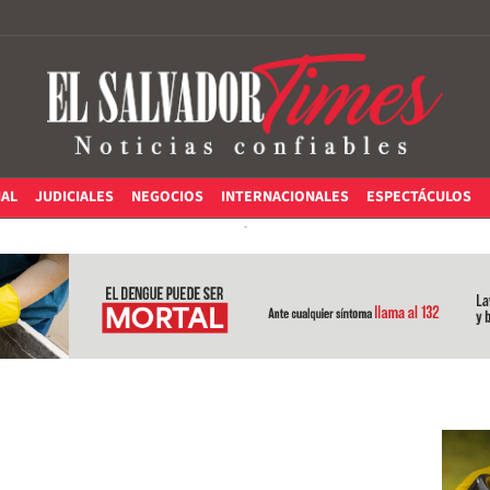
IAL
JUDICIALES
NEGOCIOS
INTERNACIONALES
ESPECTÁCULOS