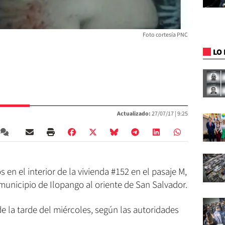
Foto cortesía PNC
LO 
Actualizado:
27/07/17 |
9:25
 en el interior de la vivienda #152 en el pasaje M,
municipio de Ilopango al oriente de San Salvador.
e la tarde del miércoles, según las autoridades