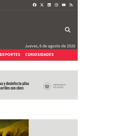
FACEBOOK
X
LINKEDIN
INSTAGRAM
RSS
YOUTUBE
Jueves, 6 de agosto de 2026
DEPORTES
CURIOSIDADES