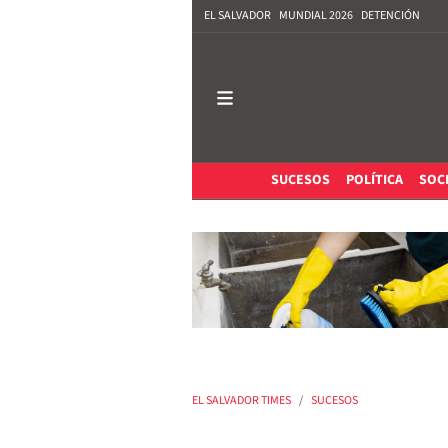
EL SALVADOR
MUNDIAL 2026
DETENCIÓN
SUCESOS
POLÍTICA
SOC
EL SALVADOR TIMES
SUCESOS