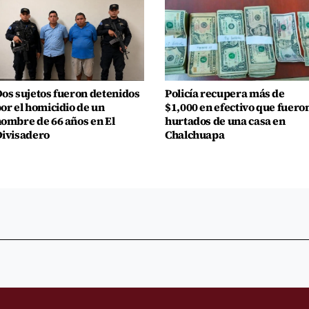
os sujetos fueron detenidos
Policía recupera más de
or el homicidio de un
$1,000 en efectivo que fuero
ombre de 66 años en El
hurtados de una casa en
ivisadero
Chalchuapa