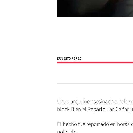
ERNESTO PÉREZ
Una pareja fue asesinada a balazos
block B en el Reparto Las Cañas, 
El hecho fue reportado en horas d
policiales.