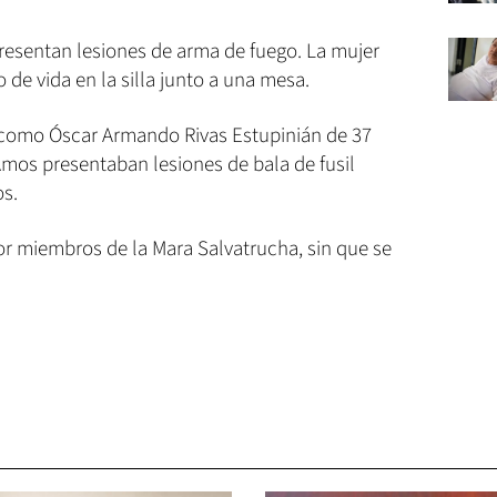
esentan lesiones de arma de fuego. La mujer
e vida en la silla junto a una mesa.
s como Óscar Armando Rivas Estupinián de 37
Amos presentaban lesiones de bala de fusil
os.
or miembros de la Mara Salvatrucha, sin que se