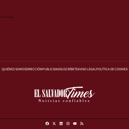
QUIÉNES SOMOS
DIRECCIÓN
PUBLICIDAD
SUSCRÍBETE
AVISO LEGAL
POLÍTICA DE COOKIES
Facebook
X
Linkedin
Instagram
RSS
Youtube