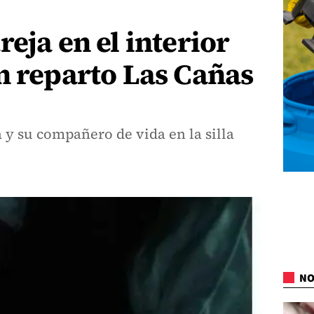
eja en el interior
n reparto Las Cañas
y su compañero de vida en la silla
NO