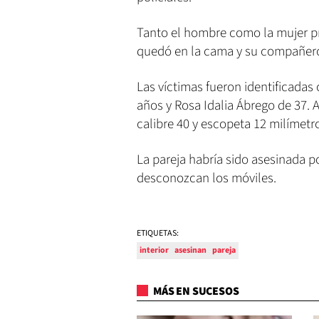
Tanto el hombre como la mujer pr
quedó en la cama y su compañero d
Las víctimas fueron identificada
años y Rosa Idalia Ábrego de 37. 
calibre 40 y escopeta 12 milímetr
La pareja habría sido asesinada p
desconozcan los móviles.
ETIQUETAS:
interior
asesinan
pareja
MÁS EN SUCESOS