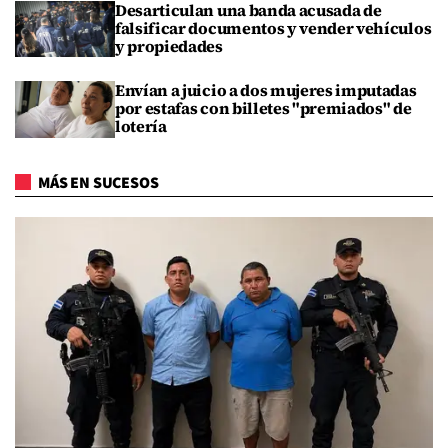
Desarticulan una banda acusada de
falsificar documentos y vender vehículos
y propiedades
Envían a juicio a dos mujeres imputadas
por estafas con billetes "premiados" de
lotería
MÁS EN SUCESOS