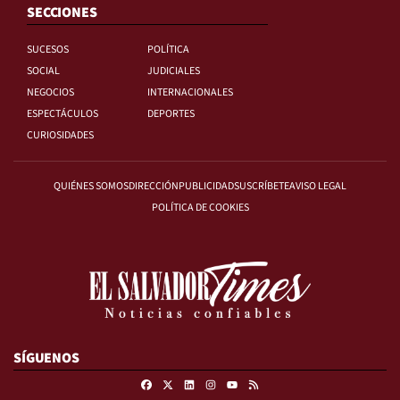
SECCIONES
SUCESOS
POLÍTICA
SOCIAL
JUDICIALES
NEGOCIOS
INTERNACIONALES
ESPECTÁCULOS
DEPORTES
CURIOSIDADES
QUIÉNES SOMOS
DIRECCIÓN
PUBLICIDAD
SUSCRÍBETE
AVISO LEGAL
POLÍTICA DE COOKIES
SÍGUENOS
Facebook
X
Linkedin
Instagram
RSS
Youtube