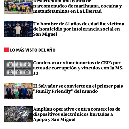
Desarticulan una banda de
narcomenudeo de marihuana, cocaína y
metanfetaminas en La Libertad
Un hombre de 51 años de edad fue víctima
de homicidio por intolerancia social en
San Miguel
LO MÁS VISTO DEL AÑO
Condenan a exfuncionarios de CEPA por
actos de corrupción y vínculos con la MS-
13
El Salvador se convierte en el primer país
"Family Friendly" del mundo
Amplían operativo contra comercios de
dispositivos electrónicos hurtados a
Apopa y San Miguel