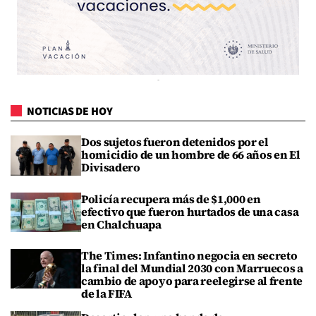
NOTICIAS DE HOY
Dos sujetos fueron detenidos por el
homicidio de un hombre de 66 años en El
Divisadero
Policía recupera más de $1,000 en
efectivo que fueron hurtados de una casa
en Chalchuapa
The Times: Infantino negocia en secreto
la final del Mundial 2030 con Marruecos a
cambio de apoyo para reelegirse al frente
de la FIFA