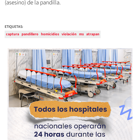
(asesino) de la pandilla.
ETIQUETAS:
captura
pandillero
homicidios
violación
ms
atrapan