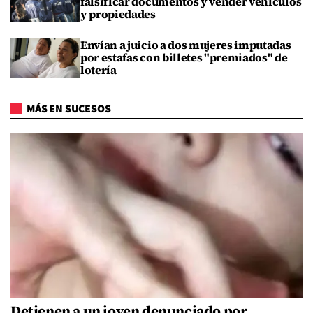
falsificar documentos y vender vehículos
y propiedades
Envían a juicio a dos mujeres imputadas
por estafas con billetes "premiados" de
lotería
MÁS EN SUCESOS
Detienen a un joven denunciado por