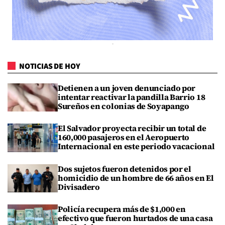
NOTICIAS DE HOY
Detienen a un joven denunciado por
intentar reactivar la pandilla Barrio 18
Sureños en colonias de Soyapango
El Salvador proyecta recibir un total de
160,000 pasajeros en el Aeropuerto
Internacional en este periodo vacacional
Dos sujetos fueron detenidos por el
homicidio de un hombre de 66 años en El
Divisadero
Policía recupera más de $1,000 en
efectivo que fueron hurtados de una casa