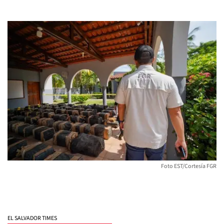
Foto EST/Cortesía FGR
EL SALVADOR TIMES