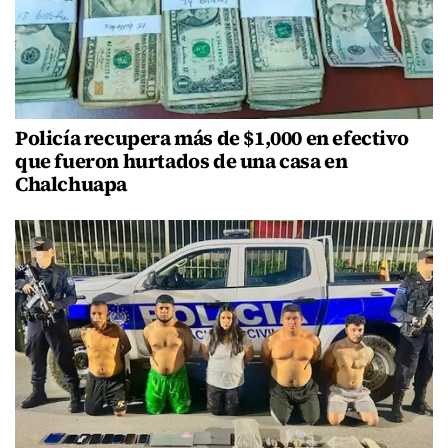
Policía recupera más de $1,000 en efectivo
que fueron hurtados de una casa en
Chalchuapa