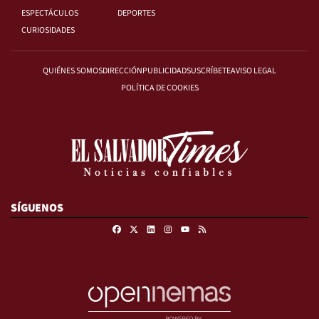
ESPECTÁCULOS
DEPORTES
CURIOSIDADES
QUIÉNES SOMOS
DIRECCIÓN
PUBLICIDAD
SUSCRÍBETE
AVISO LEGAL
POLÍTICA DE COOKIES
SÍGUENOS
Facebook
X
Linkedin
Instagram
RSS
Youtube