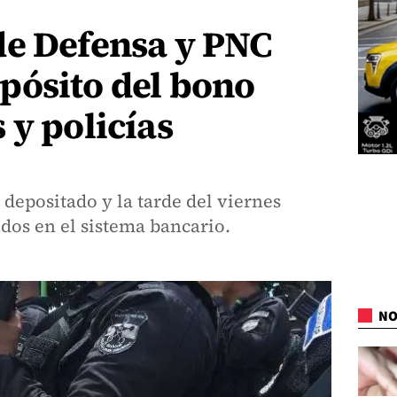
de Defensa y PNC
pósito del bono
 y policías
 depositado y la tarde del viernes
ndos en el sistema bancario.
NO