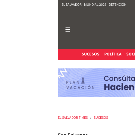
EL SALVADOR
MUNDIAL 2026
DETENCIÓN
SUCESOS
POLÍTICA
SOC
EL SALVADOR TIMES
SUCESOS