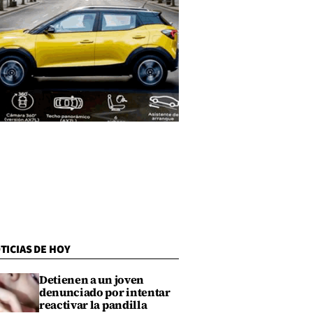
TICIAS DE HOY
Detienen a un joven
denunciado por intentar
reactivar la pandilla