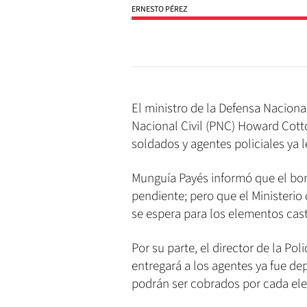
ERNESTO PÉREZ
El ministro de la Defensa Nacional
Nacional Civil (PNC) Howard Cott
soldados y agentes policiales ya l
Munguía Payés informó que el bon
pendiente; pero que el Ministerio
se espera para los elementos cast
Por su parte, el director de la Po
entregará a los agentes ya fue dep
podrán ser cobrados por cada ele