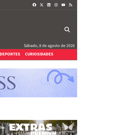
FACEBOOK
X
LINKEDIN
INSTAGRAM
RSS
YOUTUBE
Sábado, 8 de agosto de 2026
DEPORTES
CURIOSIDADES