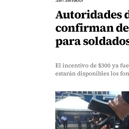
San Salvador
Autoridades 
confirman de
para soldados
El incentivo de $300 ya fue
estarán disponibles los fo