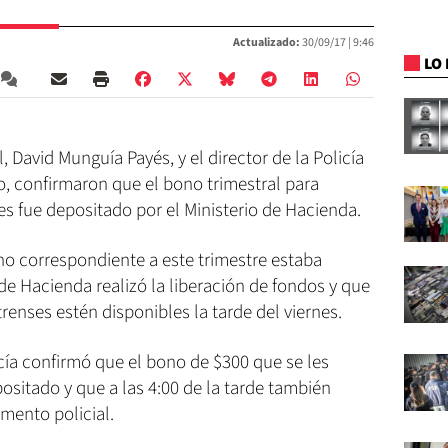
Actualizado:
30/09/17 |
9:46
LO 
, David Munguía Payés, y el director de la Policía
o, confirmaron que el bono trimestral para
es fue depositado por el Ministerio de Hacienda.
o correspondiente a este trimestre estaba
 de Hacienda realizó la liberación de fondos y que
renses estén disponibles la tarde del viernes.
licía confirmó que el bono de $300 que se les
ositado y que a las 4:00 de la tarde también
mento policial.