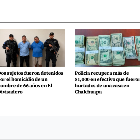
os sujetos fueron detenidos
Policía recupera más de
or el homicidio de un
$1,000 en efectivo que fuero
ombre de 66 años en El
hurtados de una casa en
ivisadero
Chalchuapa