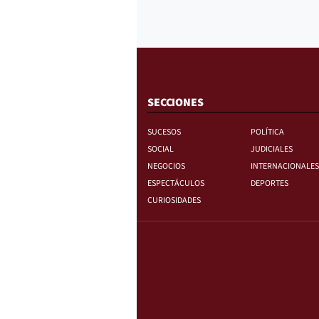
SECCIONES
SUCESOS
POLÍTICA
SOCIAL
JUDICIALES
NEGOCIOS
INTERNACIONALES
ESPECTÁCULOS
DEPORTES
CURIOSIDADES