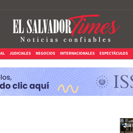
IAL
JUDICIALES
NEGOCIOS
INTERNACIONALES
ESPECTÁCULOS