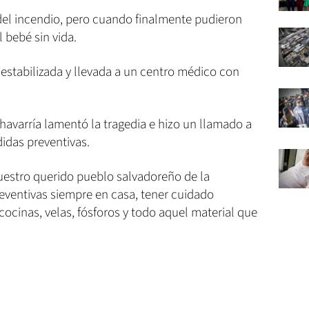
 del incendio, pero cuando finalmente pudieron
l bebé sin vida.
estabilizada y llevada a un centro médico con
havarría lamentó la tragedia e hizo un llamado a
idas preventivas.
estro querido pueblo salvadoreño de la
ventivas siempre en casa, tener cuidado
cocinas, velas, fósforos y todo aquel material que