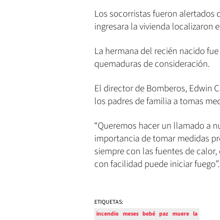
Los socorristas fueron alertados
ingresara la vivienda localizaron e
La hermana del recién nacido fue 
quemaduras de consideración.
El director de Bomberos, Edwin C
los padres de familia a tomas med
“Queremos hacer un llamado a nu
importancia de tomar medidas pre
siempre con las fuentes de calor, 
con facilidad puede iniciar fuego”.
ETIQUETAS:
incendio
meses
bebé
paz
muere
la