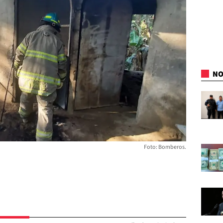
NO
Foto: Bomberos.