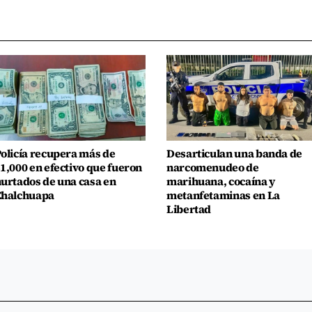
olicía recupera más de
Desarticulan una banda de
1,000 en efectivo que fueron
narcomenudeo de
urtados de una casa en
marihuana, cocaína y
Chalchuapa
metanfetaminas en La
Libertad