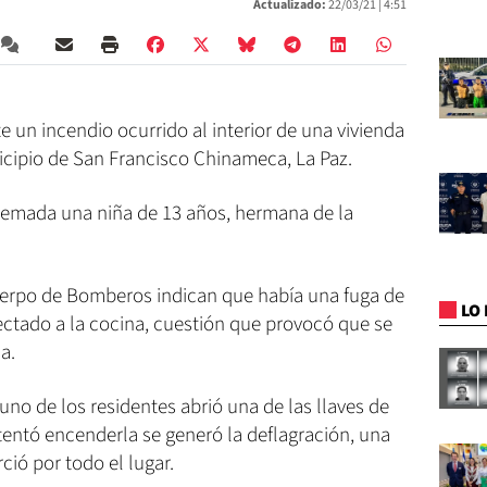
Actualizado:
22/03/21 |
4:51
un incendio ocurrido al interior de una vivienda
icipio de San Francisco Chinameca, La Paz.
quemada una niña de 13 años, hermana de la
uerpo de Bomberos indican que había una fuga de
LO 
ectado a la cocina, cuestión que provocó que se
a.
uno de los residentes abrió una de las llaves de
tentó encenderla se generó la deflagración, una
rció por todo el lugar.