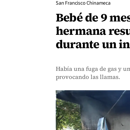
San Francisco Chinameca
Bebé de 9 me
hermana res
durante un in
Había una fuga de gas y un
provocando las llamas.