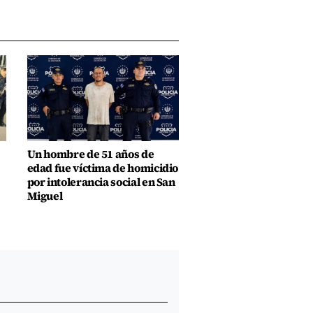
Un hombre de 51 años de
edad fue víctima de homicidio
por intolerancia social en San
Miguel