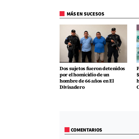
MÁS EN SUCESOS
Dos sujetos fueron detenidos
P
por el homicidio de un
$
hombre de 66 años en El
h
Divisadero
COMENTARIOS