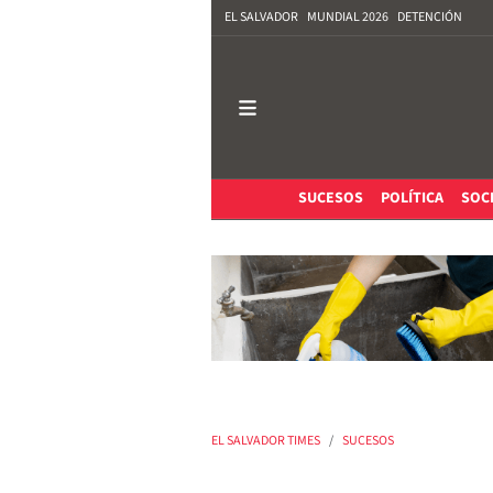
EL SALVADOR
MUNDIAL 2026
DETENCIÓN
SUCESOS
POLÍTICA
SOC
EL SALVADOR TIMES
SUCESOS