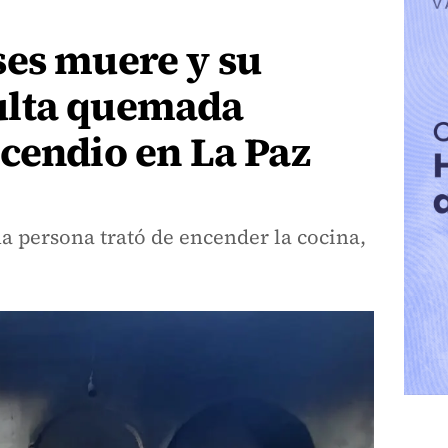
ses muere y su
ulta quemada
cendio en La Paz
a persona trató de encender la cocina,