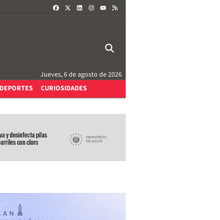
FACEBOOK
X
LINKEDIN
INSTAGRAM
RSS
YOUTUBE
Jueves, 6 de agosto de 2026
DEPORTES
CURIOSIDADES