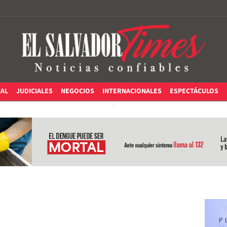
IAL
JUDICIALES
NEGOCIOS
INTERNACIONALES
ESPECTÁCULOS