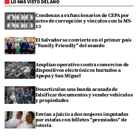
LO MÁS VISTO DEL AÑO
Condenan a exfuncionarios de CEPA por
actos de corrupción y vínculos con la MS-
13
El Salvador se convierte en el primer país
"Family Friendly" del mundo
Amplían operativo contra comercios de
dispositivos electrónicos hurtados a
Apopa y San Miguel
Desarticulan una banda acusada de
falsificar documentos y vender vehículos
y propiedades
Envían a juicio a dos mujeres imputadas
por estafas con billetes "premiados" de
lotería