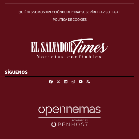
QUIÉNES SOMOS
DIRECCIÓN
PUBLICIDAD
SUSCRÍBETE
AVISO LEGAL
POLÍTICA DE COOKIES
SÍGUENOS
Facebook
X
Linkedin
Instagram
RSS
Youtube