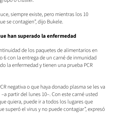
grupo o clúster.
duce, siempre existe, pero mientras los 10
ue se contagien”, dijo Bukele.
 que han superado la enfermedad
ontinuidad de los paquetes de alimentarios en
to 6 con la entrega de un carné de inmunidad
ado la enfermedad y tienen una prueba PCR
CR negativa o que haya donado plasma se les va
–a partir del lunes 10–. Con este carné usted
que quiera, puede ir a todos los lugares que
rque superó el virus y no puede contagiar”, expresó