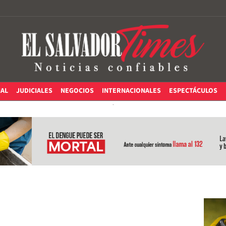
IAL
JUDICIALES
NEGOCIOS
INTERNACIONALES
ESPECTÁCULOS