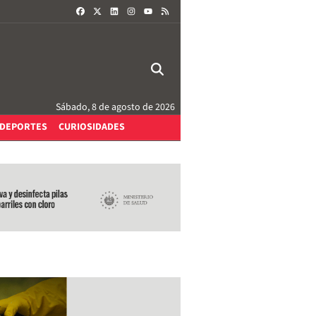
FACEBOOK
X
LINKEDIN
INSTAGRAM
RSS
YOUTUBE
Sábado, 8 de agosto de 2026
DEPORTES
CURIOSIDADES