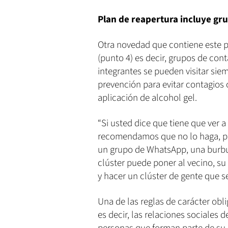
Plan de reapertura incluye gr
Otra novedad que contiene este p
(punto 4) es decir, grupos de co
integrantes se pueden visitar si
prevención para evitar contagios 
aplicación de alcohol gel.
“Si usted dice que tiene que ver a
recomendamos que no lo haga, pe
un grupo de WhatsApp, una burbu
clúster puede poner al vecino, su
y hacer un clúster de gente que se
Una de las reglas de carácter obli
es decir, las relaciones sociales 