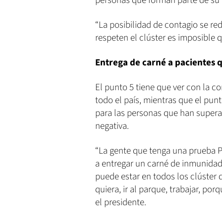
personas que forman parte de su 
“La posibilidad de contagio se re
respeten el clúster es imposible q
Entrega de carné a pacientes
El punto 5 tiene que ver con la c
todo el país, mientras que el pun
para las personas que han super
negativa.
“La gente que tenga una prueba P
a entregar un carné de inmunidad 
puede estar en todos los clúster 
quiera, ir al parque, trabajar, po
el presidente.