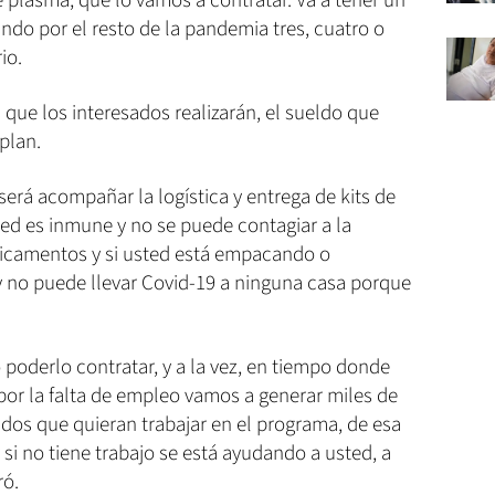
 plasma, que lo vamos a contratar. Va a tener un
ndo por el resto de la pandemia tres, cuatro o
rio.
 que los interesados realizarán, el sueldo que
plan.
será acompañar la logística y entrega de kits de
d es inmune y no se puede contagiar a la
dicamentos y si usted está empacando o
 no puede llevar Covid-19 a ninguna casa porque
 poderlo contratar, y a la vez, en tiempo donde
or la falta de empleo vamos a generar miles de
os que quieran trabajar en el programa, de esa
si no tiene trabajo se está ayudando a usted, a
ró.