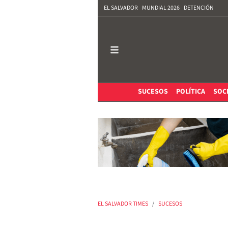
EL SALVADOR
MUNDIAL 2026
DETENCIÓN
SUCESOS
POLÍTICA
SOC
EL SALVADOR TIMES
SUCESOS