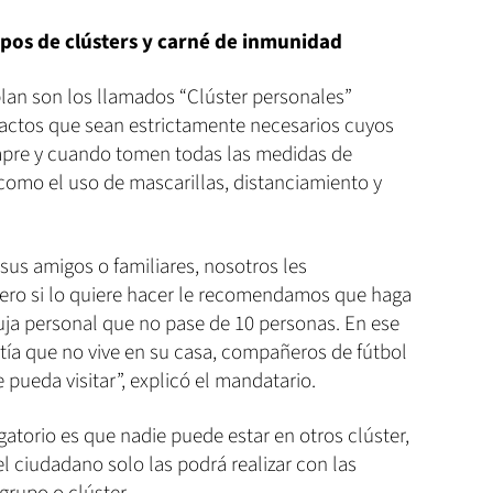
upos de clústers y carné de inmunidad
lan son los llamados “Clúster personales”
ntactos que sean estrictamente necesarios cuyos
empre y cuando tomen todas las medidas de
como el uso de mascarillas, distanciamiento y
 sus amigos o familiares, nosotros les
ro si lo quiere hacer le recomendamos que haga
ja personal que no pase de 10 personas. En ese
 tía que no vive en su casa, compañeros de fútbol
 pueda visitar”, explicó el mandatario.
gatorio es que nadie puede estar en otros clúster,
del ciudadano solo las podrá realizar con las