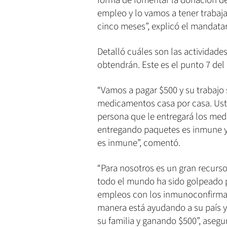
forma de fomentar la donación de
empleo y lo vamos a tener trabaja
cinco meses”, explicó el mandata
Detalló cuáles son las actividades
obtendrán. Este es el punto 7 del 
“Vamos a pagar $500 y su trabajo 
medicamentos casa por casa. Uste
persona que le entregará los me
entregando paquetes es inmune y
es inmune”, comentó.
“Para nosotros es un gran recurso
todo el mundo ha sido golpeado p
empleos con los inmunoconfirmad
manera está ayudando a su país y 
su familia y ganando $500”, asegu