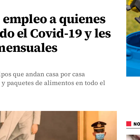
e empleo a quienes
o el Covid-19 y les
mensuales
ipos que andan casa por casa
 paquetes de alimentos en todo el
NO