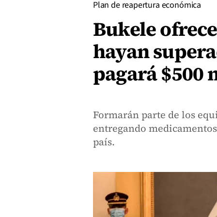
Plan de reapertura económica
Bukele ofrec
hayan superad
pagará $500 
Formarán parte de los equ
entregando medicamentos y
país.