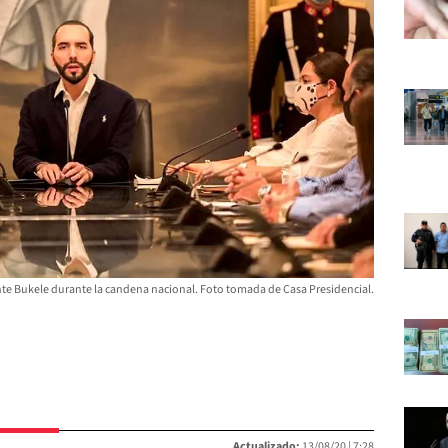
te Bukele durante la candena nacional. Foto tomada de Casa Presidencial.
Actualizado:
13/08/20 |
7:28