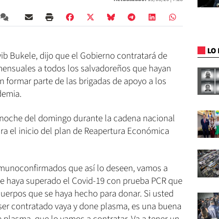
LO 
yib Bukele, dijo que el Gobierno contratará de
ensuales a todos los salvadoreños que hayan
 formar parte de las brigadas de apoyo a los
demia.
 noche del domingo durante la cadena nacional
ra el inicio del plan de Reapertura Económica
nmunoconfirmados que así lo deseen, vamos a
ue haya superado el Covid-19 con prueba PCR que
cuerpos que se haya hecho para donar. Si usted
 ser contratado vaya y done plasma, es una buena