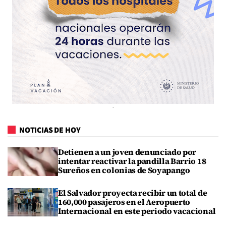
NOTICIAS DE HOY
Detienen a un joven denunciado por
intentar reactivar la pandilla Barrio 18
Sureños en colonias de Soyapango
El Salvador proyecta recibir un total de
160,000 pasajeros en el Aeropuerto
Internacional en este periodo vacacional