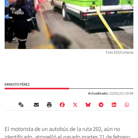
Foto EST/Cortesía
ERNESTO PÉREZ
Actualizado:
22/02/23 |
10:49
El motorista de un autobús de la ruta 202, aún no
identificado, atropelló el pasado martes 21 de febrero