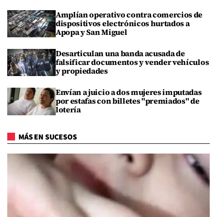
Amplían operativo contra comercios de
dispositivos electrónicos hurtados a
Apopa y San Miguel
Desarticulan una banda acusada de
falsificar documentos y vender vehículos
y propiedades
Envían a juicio a dos mujeres imputadas
por estafas con billetes "premiados" de
lotería
MÁS EN SUCESOS