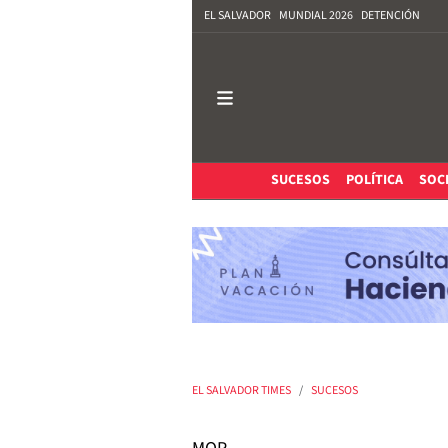
EL SALVADOR
MUNDIAL 2026
DETENCIÓN
SUCESOS
POLÍTICA
SOC
EL SALVADOR TIMES
SUCESOS