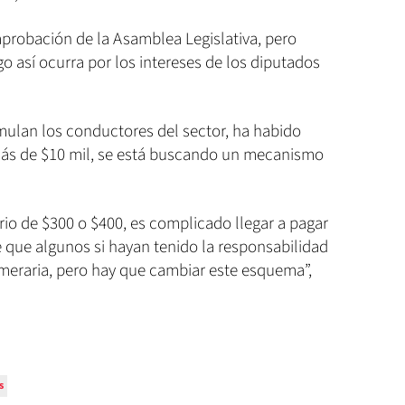
 aprobación de la Asamblea Legislativa, pero
go así ocurra por los intereses de los diputados
mulan los conductores del sector, ha habido
ás de $10 mil, se está buscando un mecanismo
io de $300 o $400, es complicado llegar a pagar
le que algunos si hayan tenido la responsabilidad
eraria, pero hay que cambiar este esquema”,
s