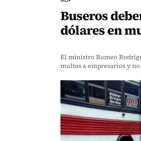
MOP
Buseros debe
dólares en mu
El ministro Romeo Rodrígu
multas a empresarios y no