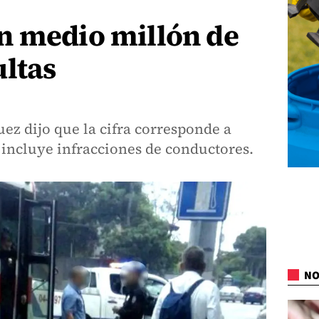
n medio millón de
ltas
ez dijo que la cifra corresponde a
 incluye infracciones de conductores.
NO