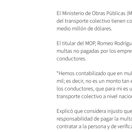
El Ministerio de Obras Públicas 
del transporte colectivo tienen c
medio millón de dólares.
El titular del MOP, Romeo Rodríg
multas no pagadas por los empres
conductores.
“Hemos contabilizado que en mul
mil; es decir, no es un monto tan
los conductores, que para mi es u
transporte colectivo a nivel nacion
Explicó que considera injusto que
responsabilidad de pagar la mult
contratar a la persona y de verif