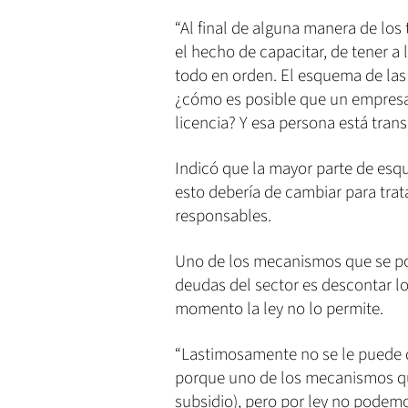
“Al final de alguna manera de los 
el hecho de capacitar, de tener a
todo en orden. El esquema de las
¿cómo es posible que un empresa
licencia? Y esa persona está tran
Indicó que la mayor parte de esqu
esto debería de cambiar para tra
responsables.
Uno de los mecanismos que se pod
deudas del sector es descontar l
momento la ley no lo permite.
“Lastimosamente no se le puede
porque uno de los mecanismos que
subsidio), pero por ley no podemo