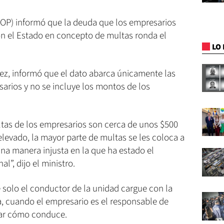
(MOP) informó que la deuda que los empresarios
on el Estado en concepto de multas ronda el
LO 
uez, informó que el dato abarca únicamente las
arios y no se incluye los montos de los
tas de los empresarios son cerca de unos $500
 elevado, la mayor parte de multas se les coloca a
na manera injusta en la que ha estado el
al”, dijo el ministro.
 solo el conductor de la unidad cargue con la
a, cuando el empresario es el responsable de
icar cómo conduce.