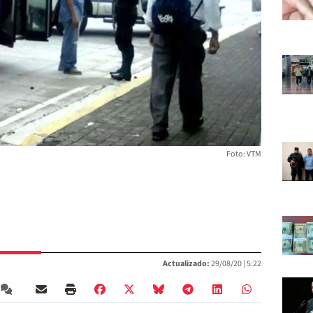
Foto: VTM
Actualizado:
29/08/20 |
5:22