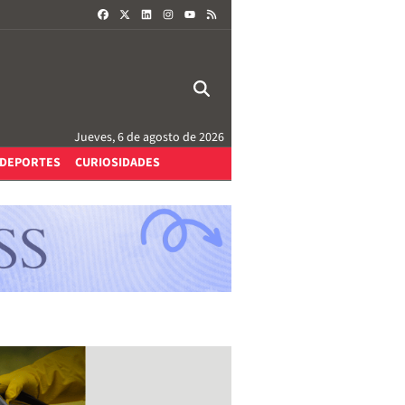
FACEBOOK
X
LINKEDIN
INSTAGRAM
RSS
YOUTUBE
Jueves, 6 de agosto de 2026
DEPORTES
CURIOSIDADES