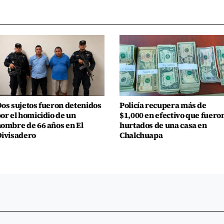
os sujetos fueron detenidos
Policía recupera más de
or el homicidio de un
$1,000 en efectivo que fuero
ombre de 66 años en El
hurtados de una casa en
ivisadero
Chalchuapa