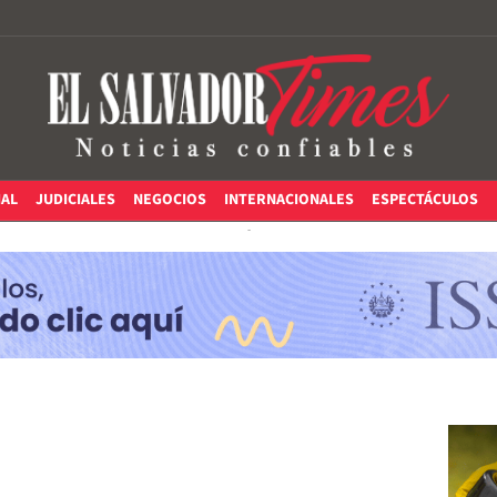
IAL
JUDICIALES
NEGOCIOS
INTERNACIONALES
ESPECTÁCULOS