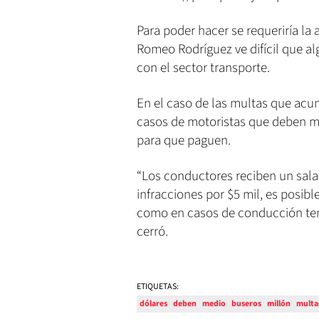
Para poder hacer se requeriría la
Romeo Rodríguez ve difícil que al
con el sector transporte.
En el caso de las multas que acu
casos de motoristas que deben m
para que paguen.
“Los conductores reciben un salar
infracciones por $5 mil, es posib
como en casos de conducción tem
cerró.
ETIQUETAS:
dólares
deben
medio
buseros
millón
multa