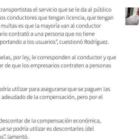
transportistas el servicio que se le da al público
 los conductores que tengan licencia, que tengan
 multas es que la mayoría van al conductor
rio contrató a una persona que no tiene
sportando a los usuarios”, cuestionó Rodríguez.
elas, por ley, le corresponden al conductor y que
tar de que los empresarios contraten a personas
ría utilizar para asegurarse que se paguen las
o adeudado de la compensación, pero por el
 descontar de la compensación económica,
 se podría utilizar es descontarles (del
s”, lamentó.