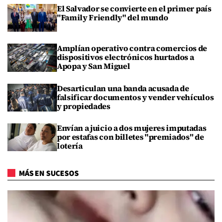
El Salvador se convierte en el primer país
"Family Friendly" del mundo
Amplían operativo contra comercios de
dispositivos electrónicos hurtados a
Apopa y San Miguel
Desarticulan una banda acusada de
falsificar documentos y vender vehículos
y propiedades
Envían a juicio a dos mujeres imputadas
por estafas con billetes "premiados" de
lotería
MÁS EN SUCESOS