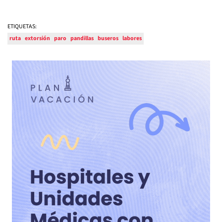
ETIQUETAS:
ruta
extorsión
paro
pandillas
buseros
labores