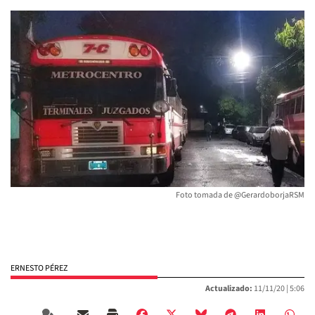
Foto tomada de @GerardoborjaRSM
ERNESTO PÉREZ
Actualizado:
11/11/20 |
5:06