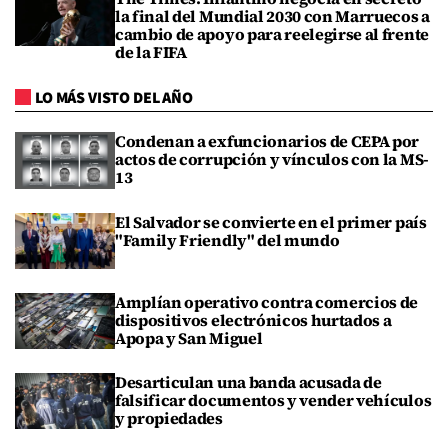
la final del Mundial 2030 con Marruecos a
cambio de apoyo para reelegirse al frente
de la FIFA
LO MÁS VISTO DEL AÑO
Condenan a exfuncionarios de CEPA por
actos de corrupción y vínculos con la MS-
13
El Salvador se convierte en el primer país
"Family Friendly" del mundo
Amplían operativo contra comercios de
dispositivos electrónicos hurtados a
Apopa y San Miguel
Desarticulan una banda acusada de
falsificar documentos y vender vehículos
y propiedades