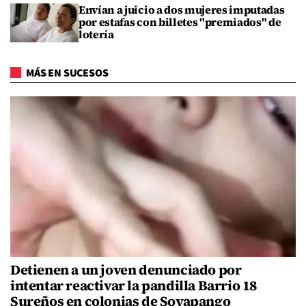
Envían a juicio a dos mujeres imputadas
por estafas con billetes "premiados" de
lotería
MÁS EN SUCESOS
Detienen a un joven denunciado por
intentar reactivar la pandilla Barrio 18
Sureños en colonias de Soyapango