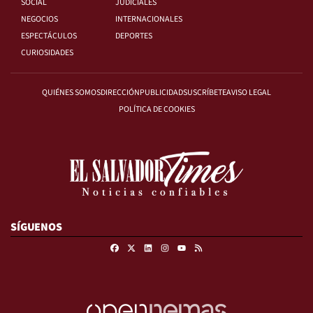
SOCIAL
JUDICIALES
NEGOCIOS
INTERNACIONALES
ESPECTÁCULOS
DEPORTES
CURIOSIDADES
QUIÉNES SOMOS
DIRECCIÓN
PUBLICIDAD
SUSCRÍBETE
AVISO LEGAL
POLÍTICA DE COOKIES
SÍGUENOS
Facebook
X
Linkedin
Instagram
RSS
Youtube