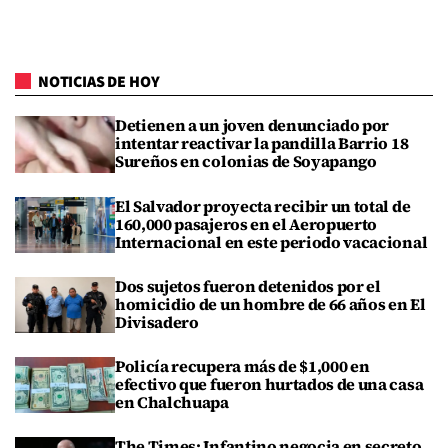
NOTICIAS DE HOY
Detienen a un joven denunciado por
intentar reactivar la pandilla Barrio 18
Sureños en colonias de Soyapango
El Salvador proyecta recibir un total de
160,000 pasajeros en el Aeropuerto
Internacional en este periodo vacacional
Dos sujetos fueron detenidos por el
homicidio de un hombre de 66 años en El
Divisadero
Policía recupera más de $1,000 en
efectivo que fueron hurtados de una casa
en Chalchuapa
The Times: Infantino negocia en secreto