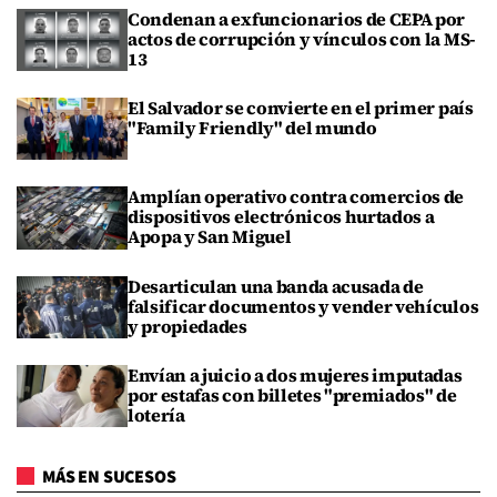
Condenan a exfuncionarios de CEPA por
actos de corrupción y vínculos con la MS-
13
El Salvador se convierte en el primer país
"Family Friendly" del mundo
Amplían operativo contra comercios de
dispositivos electrónicos hurtados a
Apopa y San Miguel
Desarticulan una banda acusada de
falsificar documentos y vender vehículos
y propiedades
Envían a juicio a dos mujeres imputadas
por estafas con billetes "premiados" de
lotería
MÁS EN SUCESOS