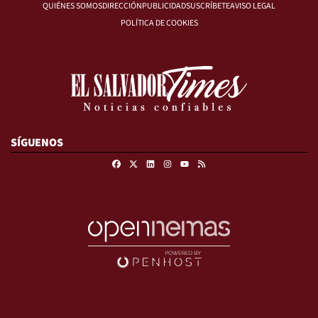
QUIÉNES SOMOS
DIRECCIÓN
PUBLICIDAD
SUSCRÍBETE
AVISO LEGAL
POLÍTICA DE COOKIES
SÍGUENOS
Facebook
X
Linkedin
Instagram
RSS
Youtube