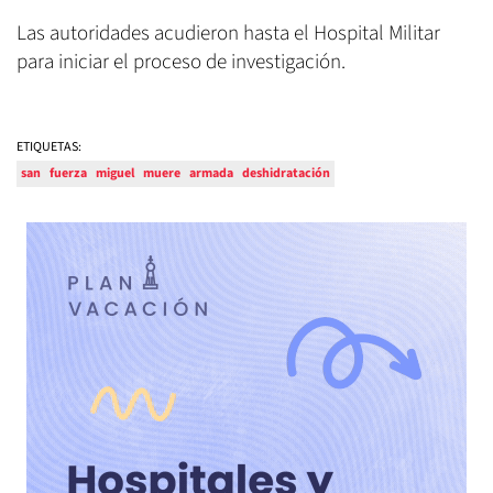
Las autoridades acudieron hasta el Hospital Militar
para iniciar el proceso de investigación.
ETIQUETAS:
san
fuerza
miguel
muere
armada
deshidratación