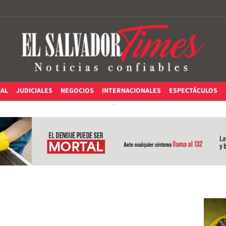
IAL
JUDICIALES
NEGOCIOS
INTERNACIONALES
ESPECTÁCULOS