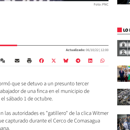
Foto: PNC
LO 
Actualizado:
06/10/22 |
12:00
nformó que se detuvo a un presunto tercer
rabajador de una finca en el municipio de
 el sábado 1 de octubre.
 las autoridades es "gatillero" de la clica Witmer
fue capturado durante el Cerco de Comasagua
mana.