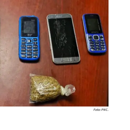
Foto: PNC.