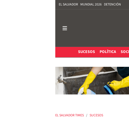
EL SALVADOR
MUNDIAL 2026
DETENCIÓN
SUCESOS
POLÍTICA
SOC
EL SALVADOR TIMES
SUCESOS