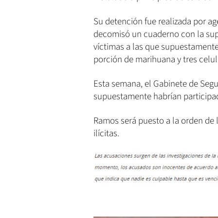
Su detención fue realizada por ag
decomisó un cuaderno con la sup
víctimas a las que supuestamente
porción de marihuana y tres celul
Esta semana, el Gabinete de Segu
supuestamente habrían participad
Ramos será puesto a la orden de l
ilícitas.