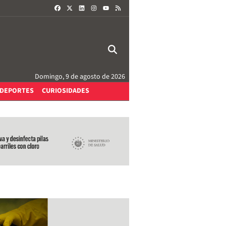
FACEBOOK
X
LINKEDIN
INSTAGRAM
RSS
YOUTUBE
Domingo, 9 de agosto de 2026
DEPORTES
CURIOSIDADES