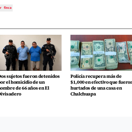
r
finca
os sujetos fueron detenidos
Policía recupera más de
or el homicidio de un
$1,000 en efectivo que fuero
ombre de 66 años en El
hurtados de una casa en
ivisadero
Chalchuapa