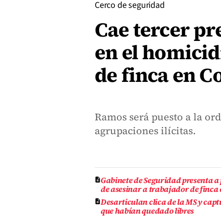
Cerco de seguridad
Cae tercer pr
en el homicid
de finca en 
Ramos será puesto a la ord
agrupaciones ilícitas.
Gabinete de Seguridad presenta a
de asesinar a trabajador de finc
Desarticulan clica de la MS y cap
que habían quedado libres