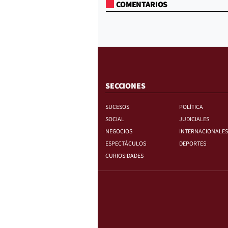
COMENTARIOS
SECCIONES
SUCESOS
POLÍTICA
SOCIAL
JUDICIALES
NEGOCIOS
INTERNACIONALES
ESPECTÁCULOS
DEPORTES
CURIOSIDADES