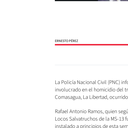
ERNESTO PÉREZ
La Policía Nacional Civil (PNC) i
involucrado en el homicidio del t
Comasagua, La Libertad, ocurrido
Rafael Antonio Ramos, quien según
Locos Salvatruchos de la MS-13 
instalado a principios de esta se