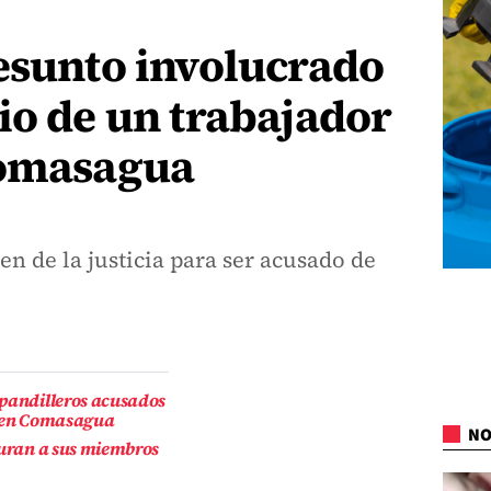
esunto involucrado
io de un trabajador
Comasagua
en de la justicia para ser acusado de
 pandilleros acusados
a en Comasagua
NO
turan a sus miembros