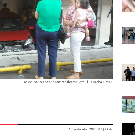
Las ocupantes se encuentran ilesas/ Foto El Salvador Times.
Actualizado:
20/12/16 |
21:43