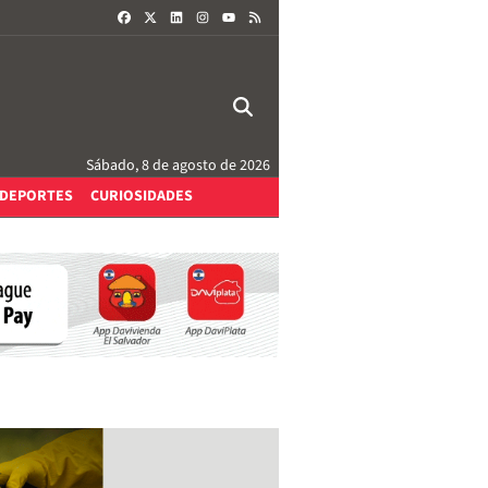
FACEBOOK
X
LINKEDIN
INSTAGRAM
RSS
YOUTUBE
Sábado, 8 de agosto de 2026
DEPORTES
CURIOSIDADES