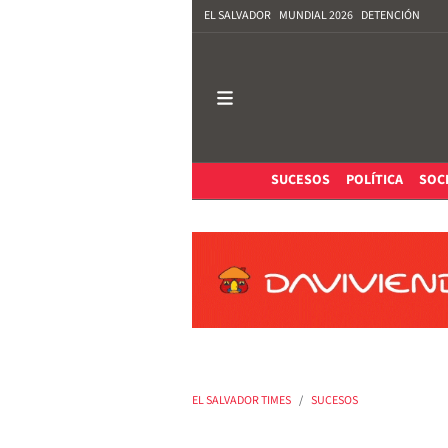
EL SALVADOR
MUNDIAL 2026
DETENCIÓN
SUCESOS
POLÍTICA
SOC
EL SALVADOR TIMES
SUCESOS