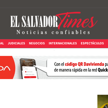
IAL
JUDICIALES
NEGOCIOS
INTERNACIONALES
ESPECTÁCULOS