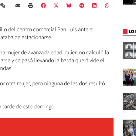
illo del centro comercial San Luis ante el
LO 
ataba de estacionarse.
na mujer de avanzada edad, quien no calculó la
rse y se pasó llevando la barda que divide el
endas.
 otra mujer, pero ninguna de las dos resultó
la tarde de este domingo.