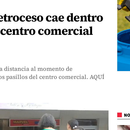
etroceso cae dentro
l centro comercial
la distancia al momento de
os pasillos del centro comercial. AQUÍ
NO