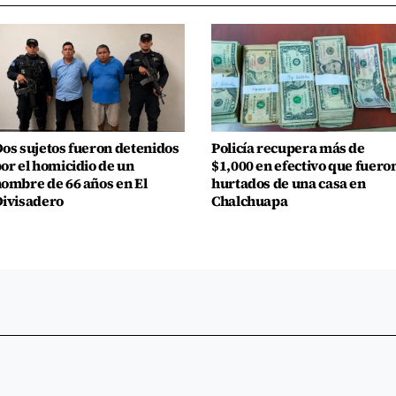
os sujetos fueron detenidos
Policía recupera más de
or el homicidio de un
$1,000 en efectivo que fuero
ombre de 66 años en El
hurtados de una casa en
ivisadero
Chalchuapa