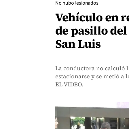
No hubo lesionados
Vehículo en r
de pasillo de
San Luis
La conductora no calculó 
estacionarse y se metió a l
EL VIDEO.