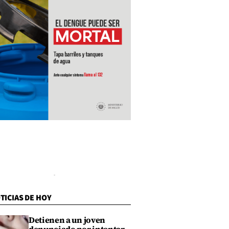
TICIAS DE HOY
Detienen a un joven