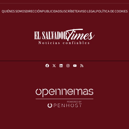
QUIÉNES SOMOS
DIRECCIÓN
PUBLICIDAD
SUSCRÍBETE
AVISO LEGAL
POLÍTICA DE COOKIES
Facebook
X
Linkedin
Instagram
RSS
Youtube