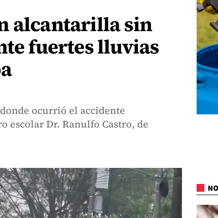
 alcantarilla sin
te fuertes lluvias
pa
a donde ocurrió el accidente
ro escolar Dr. Ranulfo Castro, de
NO