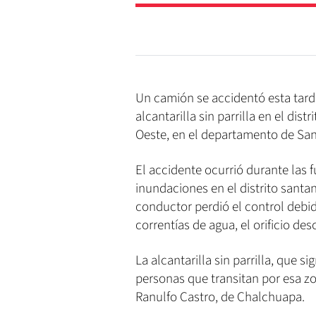
Un camión se accidentó esta tar
alcantarilla sin parrilla en el di
Oeste, en el departamento de San
El accidente ocurrió durante las 
inundaciones en el distrito sant
conductor perdió el control debido
correntías de agua, el orificio des
La alcantarilla sin parrilla, que s
personas que transitan por esa zon
Ranulfo Castro, de Chalchuapa.