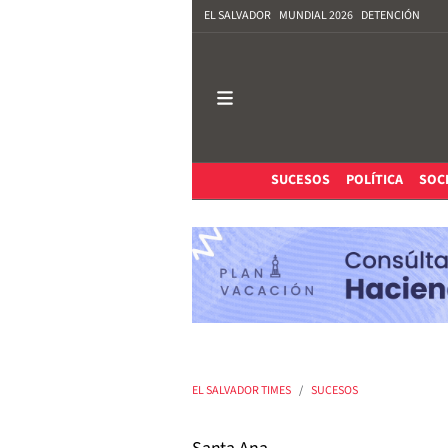
EL SALVADOR
MUNDIAL 2026
DETENCIÓN
SUCESOS
POLÍTICA
SOC
EL SALVADOR TIMES
SUCESOS