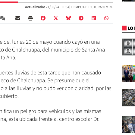
Actualizado:
21/05/24 |
11:54
| TIEMPO DE LECTURA: 0 MIN.
LO 
de del lunes 20 de mayo cuando cayó en una
strito de Chalchuapa, del municipio de Santa Ana
ta Ana.
fuertes lluvias de esta tarde que han causado
aneco de Chalchuapa. Se presume que el
 a las lluvias y no pudo ver con claridad, por las
cubierto.
ignifica un peligro para vehículos y las mismas
a, esta ubicada frente al centro escolar Dr.