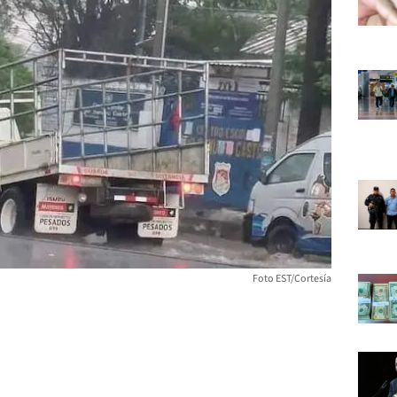
Foto EST/Cortesía