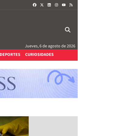
FACEBOOK
X
LINKEDIN
INSTAGRAM
RSS
YOUTUBE
Jueves, 6 de agosto de 2026
DEPORTES
CURIOSIDADES