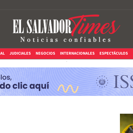
IAL
JUDICIALES
NEGOCIOS
INTERNACIONALES
ESPECTÁCULOS