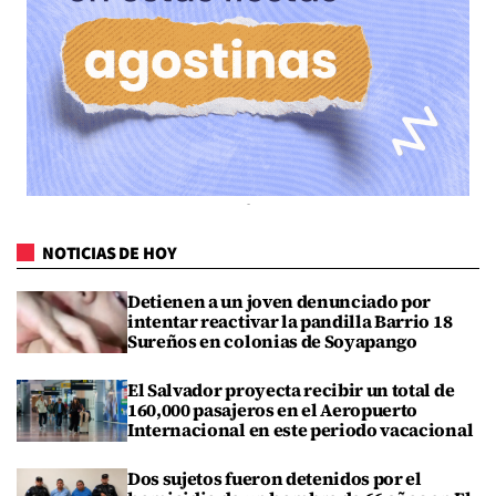
NOTICIAS DE HOY
Detienen a un joven denunciado por
intentar reactivar la pandilla Barrio 18
Sureños en colonias de Soyapango
El Salvador proyecta recibir un total de
160,000 pasajeros en el Aeropuerto
Internacional en este periodo vacacional
Dos sujetos fueron detenidos por el