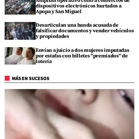
Amplían operativo contra comercios de
dispositivos electrónicos hurtados a
Apopa y San Miguel
Desarticulan una banda acusada de
falsificar documentos y vender vehículos
y propiedades
Envían a juicio a dos mujeres imputadas
por estafas con billetes "premiados" de
lotería
MÁS EN SUCESOS