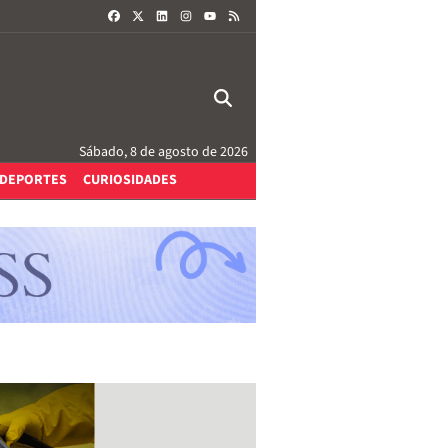
FACEBOOK
X
LINKEDIN
INSTAGRAM
RSS
YOUTUBE
Sábado, 8 de agosto de 2026
DEPORTES
CURIOSIDADES