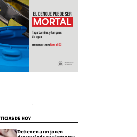
TICIAS DE HOY
Detienen a un joven