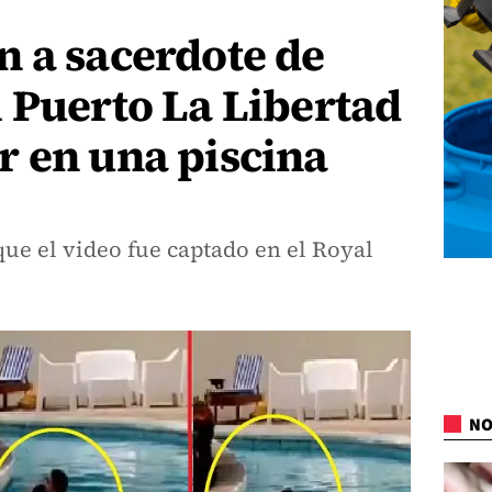
n a sacerdote de
 Puerto La Libertad
r en una piscina
ue el video fue captado en el Royal
NO