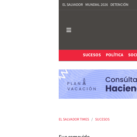
EL SALVADOR
MUNDIAL 2026
DETENCIÓN
SUCESOS
POLÍTICA
SOC
EL SALVADOR TIMES
SUCESOS