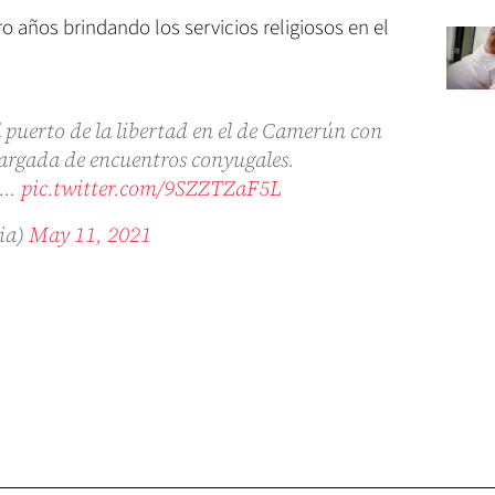
o años brindando los servicios religiosos en el
el puerto de la libertad en el de Camerún con
argada de encuentros conyugales.
...
pic.twitter.com/9SZZTZaF5L
ia)
May 11, 2021