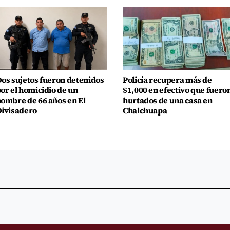
os sujetos fueron detenidos
Policía recupera más de
or el homicidio de un
$1,000 en efectivo que fuero
ombre de 66 años en El
hurtados de una casa en
ivisadero
Chalchuapa