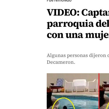
Fue removido
VIDEO: Capta
parroquia del
con una muje
Algunas personas dijeron q
Decameron.