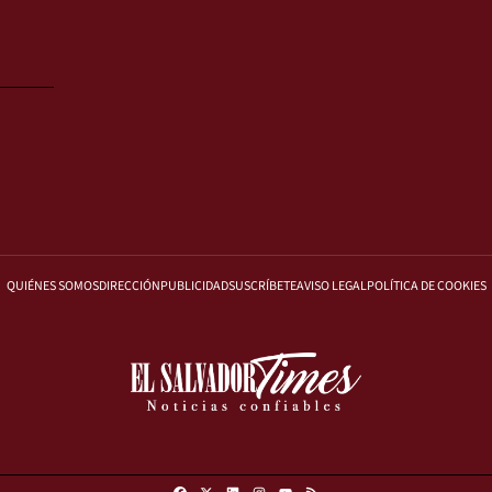
QUIÉNES SOMOS
DIRECCIÓN
PUBLICIDAD
SUSCRÍBETE
AVISO LEGAL
POLÍTICA DE COOKIES
Facebook
X
Linkedin
Instagram
RSS