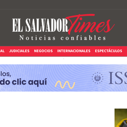
IAL
JUDICIALES
NEGOCIOS
INTERNACIONALES
ESPECTÁCULOS