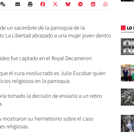
 de un sacerdote de la parroquia de la
LO 
o La Libertad abrazado a una mujer joven dentro
video fue captado en el Royal Decameron.
que el cura involucrado es Julio Escobar quien
icios religiosos en la parroquia.
bría tomado la decisión de enviarlo a un retiro
a.
ses mostraron su hermetismo sobre el caso
es religiosas.