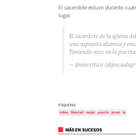
El sacerdote estuvo durante cuatr
lugar.
El sacerdote de la iglesia d
una supuesta alumna y enc
Teniendo sexo en la piscina
— @ojocritico (@pucaalegr
ETIQUETAS:
video
libertad
mujer
puerto
joven
la
MÁS EN SUCESOS