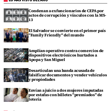
LO MÁS VISTO DEL AÑO
Condenan a exfuncionarios de CEPA por
actos de corrupción y vínculos con la MS-
13
El Salvador se convierte en el primer país
"Family Friendly" del mundo
Amplían operativo contra comercios de
dispositivos electrónicos hurtados a
Apopa y San Miguel
Desarticulan una banda acusada de
falsificar documentos y vender vehículos
y propiedades
Envían a juicio a dos mujeres imputadas
por estafas con billetes "premiados" de
lotería