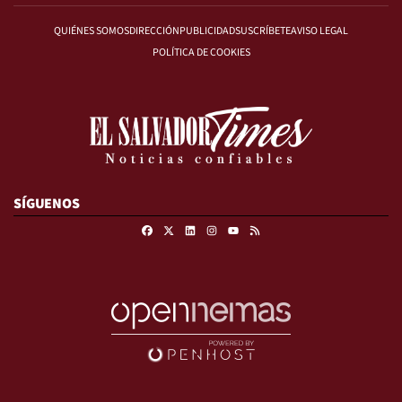
QUIÉNES SOMOS
DIRECCIÓN
PUBLICIDAD
SUSCRÍBETE
AVISO LEGAL
POLÍTICA DE COOKIES
SÍGUENOS
Facebook
X
Linkedin
Instagram
RSS
Youtube