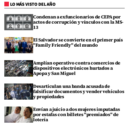
LO MÁS VISTO DEL AÑO
Condenan a exfuncionarios de CEPA por
actos de corrupción y vínculos con la MS-
13
El Salvador se convierte en el primer país
"Family Friendly" del mundo
Amplían operativo contra comercios de
dispositivos electrónicos hurtados a
Apopa y San Miguel
Desarticulan una banda acusada de
falsificar documentos y vender vehículos
y propiedades
Envían a juicio a dos mujeres imputadas
por estafas con billetes "premiados" de
lotería