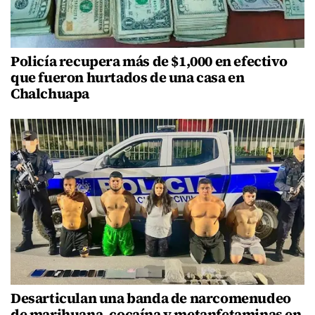
Policía recupera más de $1,000 en efectivo
que fueron hurtados de una casa en
Chalchuapa
Desarticulan una banda de narcomenudeo
de marihuana, cocaína y metanfetaminas en