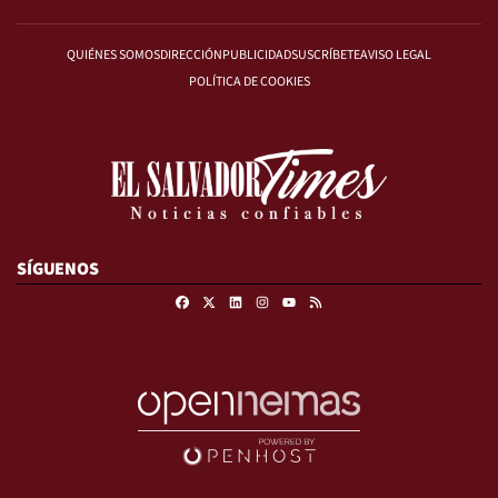
QUIÉNES SOMOS
DIRECCIÓN
PUBLICIDAD
SUSCRÍBETE
AVISO LEGAL
POLÍTICA DE COOKIES
SÍGUENOS
Facebook
X
Linkedin
Instagram
RSS
Youtube