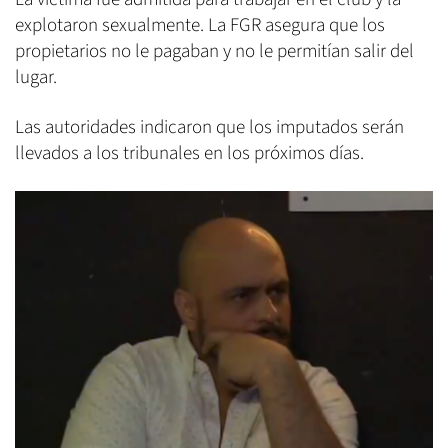
explotaron sexualmente. La FGR asegura que los
propietarios no le pagaban y no le permitían salir del
lugar.
Las autoridades indicaron que los imputados serán
llevados a los tribunales en los próximos días.