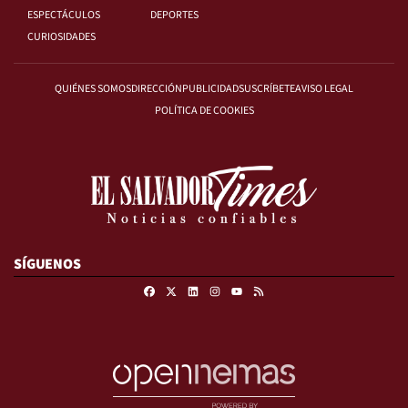
ESPECTÁCULOS
DEPORTES
CURIOSIDADES
QUIÉNES SOMOS
DIRECCIÓN
PUBLICIDAD
SUSCRÍBETE
AVISO LEGAL
POLÍTICA DE COOKIES
SÍGUENOS
Facebook
X
Linkedin
Instagram
RSS
Youtube