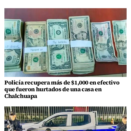
Policía recupera más de $1,000 en efectivo
que fueron hurtados de una casa en
Chalchuapa