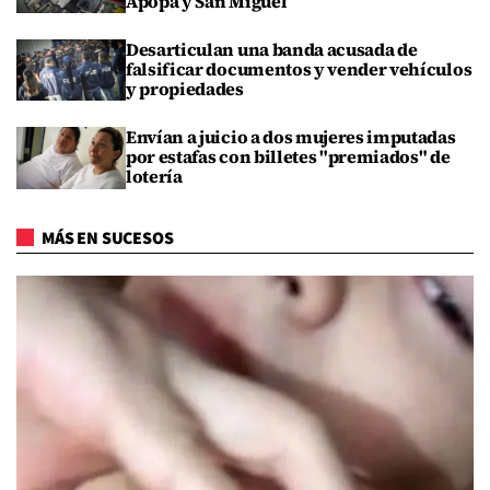
Apopa y San Miguel
Desarticulan una banda acusada de
falsificar documentos y vender vehículos
y propiedades
Envían a juicio a dos mujeres imputadas
por estafas con billetes "premiados" de
lotería
MÁS EN SUCESOS