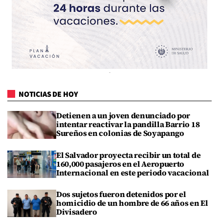
NOTICIAS DE HOY
Detienen a un joven denunciado por
intentar reactivar la pandilla Barrio 18
Sureños en colonias de Soyapango
El Salvador proyecta recibir un total de
160,000 pasajeros en el Aeropuerto
Internacional en este periodo vacacional
Dos sujetos fueron detenidos por el
homicidio de un hombre de 66 años en El
Divisadero