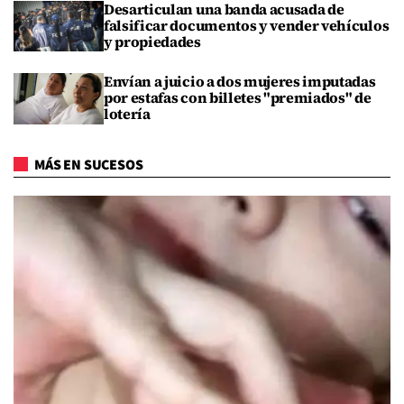
Desarticulan una banda acusada de
falsificar documentos y vender vehículos
y propiedades
Envían a juicio a dos mujeres imputadas
por estafas con billetes "premiados" de
lotería
MÁS EN SUCESOS