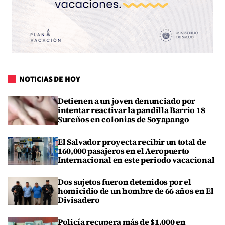
NOTICIAS DE HOY
Detienen a un joven denunciado por
intentar reactivar la pandilla Barrio 18
Sureños en colonias de Soyapango
El Salvador proyecta recibir un total de
160,000 pasajeros en el Aeropuerto
Internacional en este periodo vacacional
Dos sujetos fueron detenidos por el
homicidio de un hombre de 66 años en El
Divisadero
Policía recupera más de $1,000 en