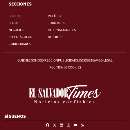
SECCIONES
SUCESOS
POLÍTICA
SOCIAL
JUDICIALES
NEGOCIOS
INTERNACIONALES
ESPECTÁCULOS
DEPORTES
CURIOSIDADES
QUIÉNES SOMOS
DIRECCIÓN
PUBLICIDAD
SUSCRÍBETE
AVISO LEGAL
POLÍTICA DE COOKIES
SÍGUENOS
Facebook
X
Linkedin
Instagram
RSS
Youtube