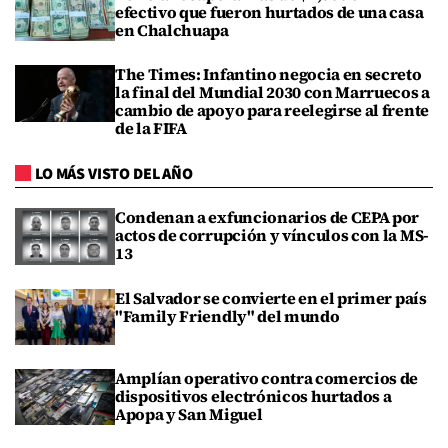
efectivo que fueron hurtados de una casa
en Chalchuapa
The Times: Infantino negocia en secreto
la final del Mundial 2030 con Marruecos a
cambio de apoyo para reelegirse al frente
de la FIFA
LO MÁS VISTO DEL AÑO
Condenan a exfuncionarios de CEPA por
actos de corrupción y vínculos con la MS-
13
El Salvador se convierte en el primer país
"Family Friendly" del mundo
Amplían operativo contra comercios de
dispositivos electrónicos hurtados a
Apopa y San Miguel