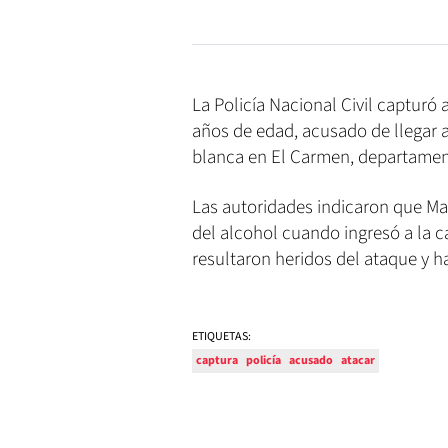
La Policía Nacional Civil captur
años de edad, acusado de llegar a
blanca en El Carmen, departamen
Las autoridades indicaron que M
del alcohol cuando ingresó a la c
resultaron heridos del ataque y h
ETIQUETAS:
captura
policía
acusado
atacar