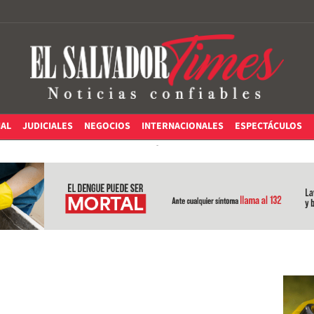
IAL
JUDICIALES
NEGOCIOS
INTERNACIONALES
ESPECTÁCULOS