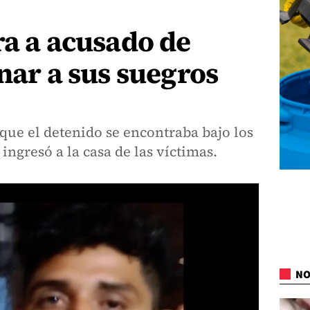
ra a acusado de
onar a sus suegros
que el detenido se encontraba bajo los
ingresó a la casa de las víctimas.
NO