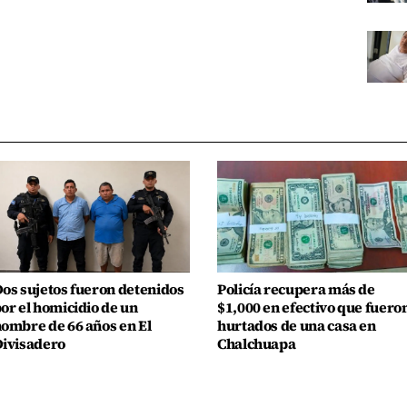
os sujetos fueron detenidos
Policía recupera más de
or el homicidio de un
$1,000 en efectivo que fuero
ombre de 66 años en El
hurtados de una casa en
ivisadero
Chalchuapa