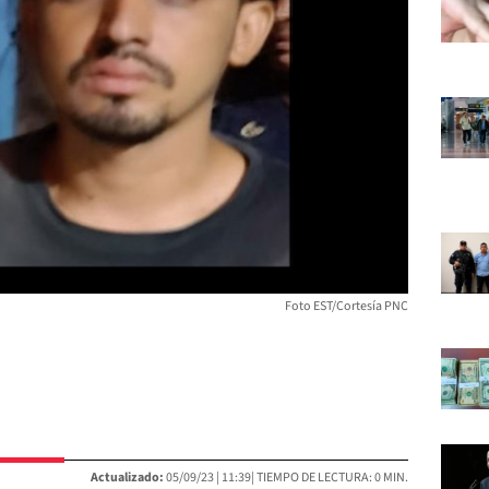
Foto EST/Cortesía PNC
Actualizado:
05/09/23 |
11:39
| TIEMPO DE LECTURA: 0 MIN.