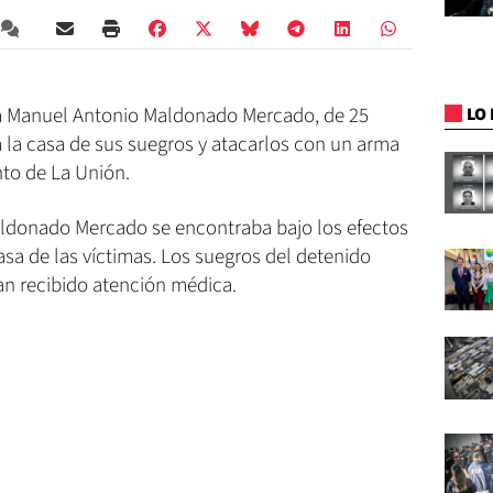
ó a Manuel Antonio Maldonado Mercado, de 25
LO 
 la casa de sus suegros y atacarlos con un arma
to de La Unión.
aldonado Mercado se encontraba bajo los efectos
asa de las víctimas. Los suegros del detenido
an recibido atención médica.