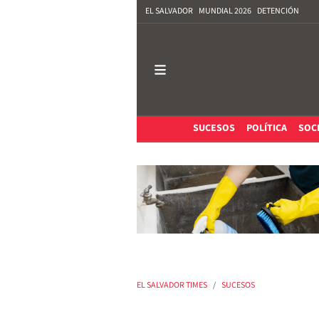
EL SALVADOR
MUNDIAL 2026
DETENCIÓN
SUCESOS
POLÍTICA
SOC
EL SALVADOR TIMES
SUCESOS