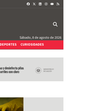
FACEBOOK
X
LINKEDIN
INSTAGRAM
RSS
YOUTUBE
Sábado, 8 de agosto de 2026
DEPORTES
CURIOSIDADES