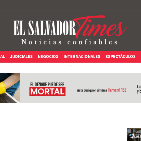
IAL
JUDICIALES
NEGOCIOS
INTERNACIONALES
ESPECTÁCULOS