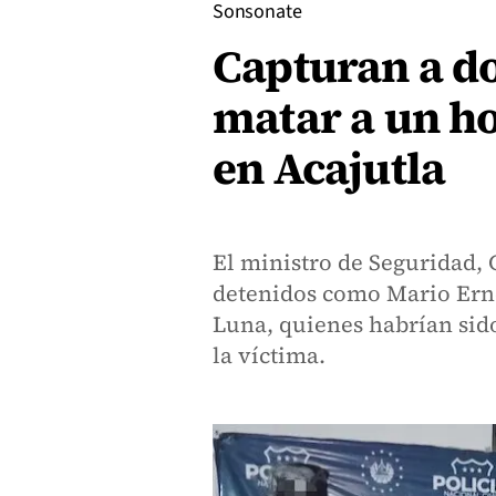
Sonsonate
Capturan a d
matar a un h
en Acajutla
El ministro de Seguridad, G
detenidos como Mario Ern
Luna, quienes habrían sido
la víctima.