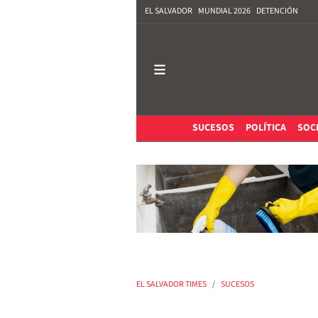
EL SALVADOR
MUNDIAL 2026
DETENCIÓN
SUCESOS
POLÍTICA
SOC
EL SALVADOR TIMES
SUCESOS