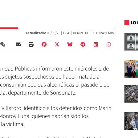
LO 
Actualizado:
03/09/25 |
12:41
| TIEMPO DE LECTURA: 1 MIN.
uridad Públicas informaron este miércoles 2 de
dos sujetos sospechosos de haber matado a
consumían bebidas alcohólicas el pasado 1 de
utla, departamento de Sonsonate.
 Villatoro, identificó a los detenidos como Mario
Monroy Luna, quienes habrían sido los
la víctima.