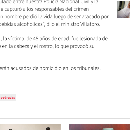
lado entre nuestra Policía Nacional Civil y la
 se capturó a los responsables del crimen
n hombre perdió la vida luego de ser atacado por
idas alcohólicas", dijo el ministro Villatoro.
, la víctima, de 45 años de edad, fue lesionada de
en la cabeza y el rostro, lo que provocó su
rán acusados de homicidio en los tribunales.
pedradas