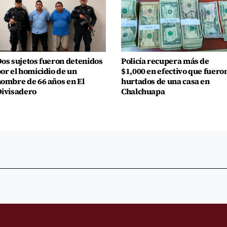
os sujetos fueron detenidos
Policía recupera más de
or el homicidio de un
$1,000 en efectivo que fuero
ombre de 66 años en El
hurtados de una casa en
ivisadero
Chalchuapa