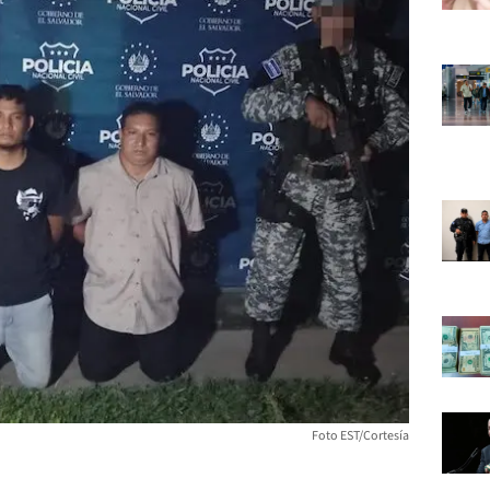
Foto EST/Cortesía