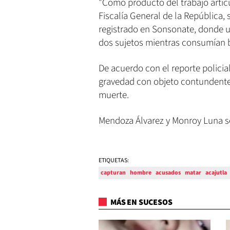
"Como producto del trabajo articu
Fiscalía General de la República,
registrado en Sonsonate, donde u
dos sujetos mientras consumían beb
De acuerdo con el reporte policial
gravedad con objeto contundente 
muerte.
Mendoza Álvarez y Monroy Luna se
ETIQUETAS:
capturan
hombre
acusados
matar
acajutla
MÁS EN SUCESOS