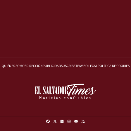
QUIÉNES SOMOS
DIRECCIÓN
PUBLICIDAD
SUSCRÍBETE
AVISO LEGAL
POLÍTICA DE COOKIES
Facebook
X
Linkedin
Instagram
RSS
Youtube