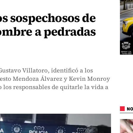
os sospechosos de
ombre a pedradas
ustavo Villatoro, identificó a los
esto Mendoza Álvarez y Kevin Monroy
 los responsables de quitarle la vida a
NO