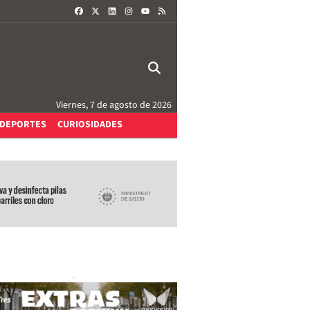
FACEBOOK
X
LINKEDIN
INSTAGRAM
RSS
YOUTUBE
Viernes, 7 de agosto de 2026
DEPORTES
CURIOSIDADES