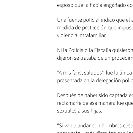
esposo que la había engañado con
Una fuente policial indicó que el
medida de protección que impuso 
violencia intrafamiliar.
Ni la Policía o la Fiscalía quisie
dijeron se trataba de un procedim
"A mis fans, saludos", fue la únic
presentada en la delegación polic
Después de haber sido captada en 
reclamarle de esa manera fue que
sexuales a sus hijas.
“Si van a andar con hombres cas