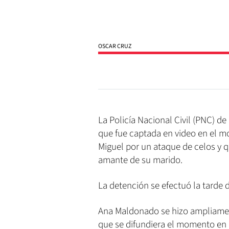
OSCAR CRUZ
La Policía Nacional Civil (PNC) d
que fue captada en video en el m
Miguel por un ataque de celos y q
amante de su marido.
La detención se efectuó la tarde d
Ana Maldonado se hizo ampliamen
que se difundiera el momento en e