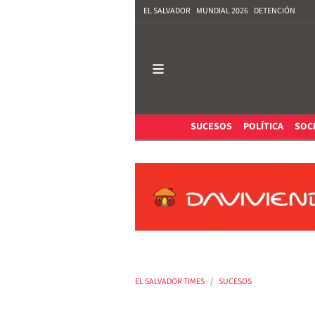
EL SALVADOR
MUNDIAL 2026
DETENCIÓN
SUCESOS
POLÍTICA
SOC
EL SALVADOR TIMES
SUCESOS