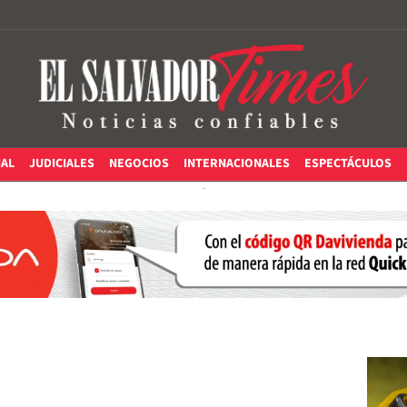
IAL
JUDICIALES
NEGOCIOS
INTERNACIONALES
ESPECTÁCULOS