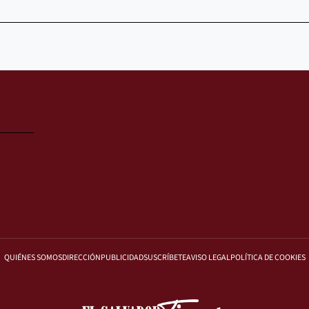
QUIÉNES SOMOS
DIRECCIÓN
PUBLICIDAD
SUSCRÍBETE
AVISO LEGAL
POLÍTICA DE COOKIES