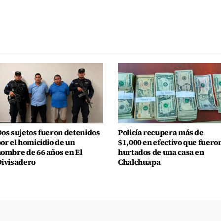
os sujetos fueron detenidos
Policía recupera más de
or el homicidio de un
$1,000 en efectivo que fuero
ombre de 66 años en El
hurtados de una casa en
ivisadero
Chalchuapa