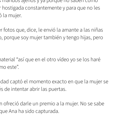
os maridos ajenos y ya porque no saben cómo
r hostigada constantemente y para que no les
ó la mujer.
 fotos que, dice, le envió la amante a las niñas
o, porque soy mujer también y tengo hijas, pero
aterial “así que en el otro vídeo yo se los haré
mo este”.
idad captó el momento exacto en que la mujer se
s de intentar abrir las puertas.
 ofreció darle un premio a la mujer. No se sabe
que Ana ha sido capturada.