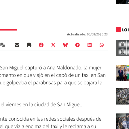
LO 
Actualizado:
05/08/20 |
5:23
e San Miguel capturó a Ana Maldonado, la mujer
omento en que viajó en el capó de un taxi en San
ue golpeaba el parabrisas para que se bajara la
el viernes en la ciudad de San Miguel.
te conocida en las redes sociales después de
l que viaja encima del taxi y le reclama a su