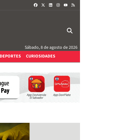
FACEBOOK
X
LINKEDIN
INSTAGRAM
RSS
YOUTUBE
Sábado, 8 de agosto de 2026
DEPORTES
CURIOSIDADES