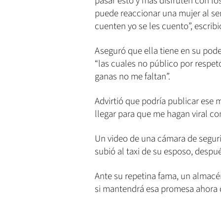
pasar esto y más disfruten con l
puede reaccionar una mujer al se
cuenten yo se les cuento”, escribi
Aseguró que ella tiene en su poder
“las cuales no público por respet
ganas no me faltan”.
Advirtió que podría publicar ese m
llegar para que me hagan viral co
Un video de una cámara de segur
subió al taxi de su esposo, despué
Ante su repetina fama, un almacén
si mantendrá esa promesa ahora 