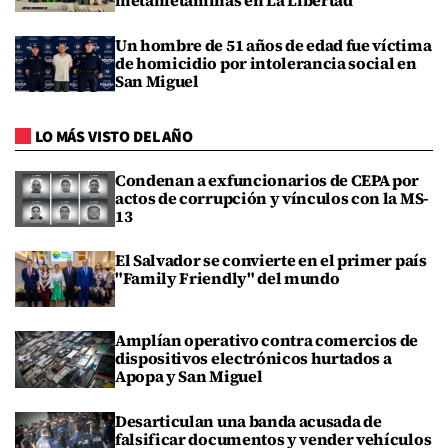
metanfetaminas en La Libertad
Un hombre de 51 años de edad fue víctima
de homicidio por intolerancia social en
San Miguel
LO MÁS VISTO DEL AÑO
Condenan a exfuncionarios de CEPA por
actos de corrupción y vínculos con la MS-
13
El Salvador se convierte en el primer país
"Family Friendly" del mundo
Amplían operativo contra comercios de
dispositivos electrónicos hurtados a
Apopa y San Miguel
Desarticulan una banda acusada de
falsificar documentos y vender vehículos