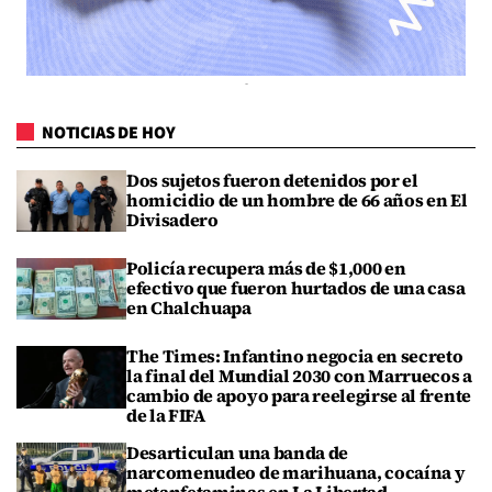
NOTICIAS DE HOY
Dos sujetos fueron detenidos por el
homicidio de un hombre de 66 años en El
Divisadero
Policía recupera más de $1,000 en
efectivo que fueron hurtados de una casa
en Chalchuapa
The Times: Infantino negocia en secreto
la final del Mundial 2030 con Marruecos a
cambio de apoyo para reelegirse al frente
de la FIFA
Desarticulan una banda de
narcomenudeo de marihuana, cocaína y