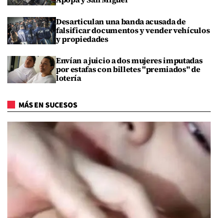
Desarticulan una banda acusada de
falsificar documentos y vender vehículos
y propiedades
Envían a juicio a dos mujeres imputadas
por estafas con billetes "premiados" de
lotería
MÁS EN SUCESOS