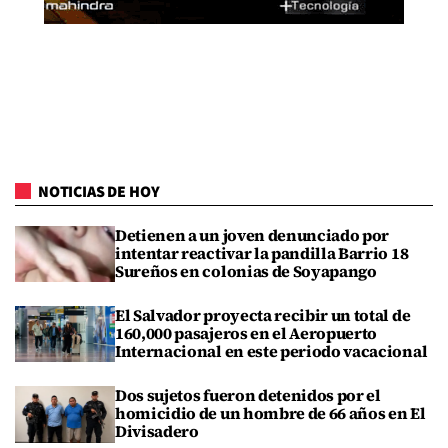
NOTICIAS DE HOY
Detienen a un joven denunciado por
intentar reactivar la pandilla Barrio 18
Sureños en colonias de Soyapango
El Salvador proyecta recibir un total de
160,000 pasajeros en el Aeropuerto
Internacional en este periodo vacacional
Dos sujetos fueron detenidos por el
homicidio de un hombre de 66 años en El
Divisadero