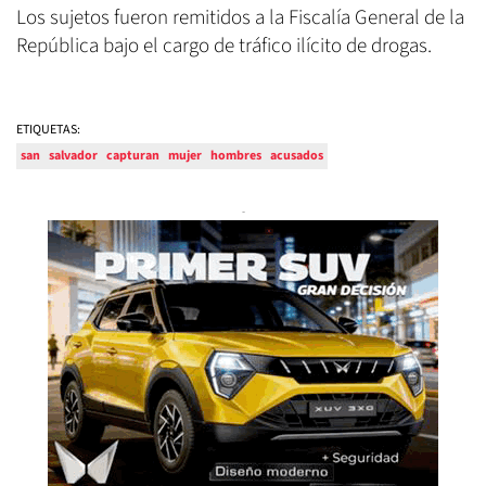
Los sujetos fueron remitidos a la Fiscalía General de la
República bajo el cargo de tráfico ilícito de drogas.
ETIQUETAS:
san
salvador
capturan
mujer
hombres
acusados