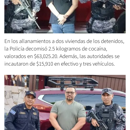
En los allanamientos a dos viviendas de los detenidos,
la Policía decomisó 2.5 kilogramos de cocaína,
valorados en $63,025.20. Además, las autoridades se
incautaron de $15,910 en efectivo y tres vehículos.