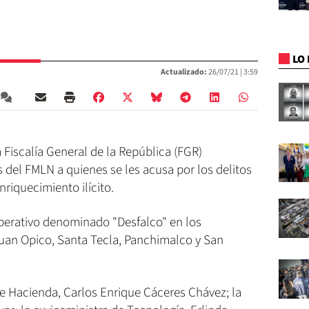
LO 
Actualizado:
26/07/21 |
3:59
la Fiscalía General de la República (FGR)
 del FMLN a quienes se les acusa por los delitos
riquecimiento ilícito.
operativo denominado "Desfalco" en los
uan Opico, Santa Tecla, Panchimalco y San
de Hacienda, Carlos Enrique Cáceres Chávez; la