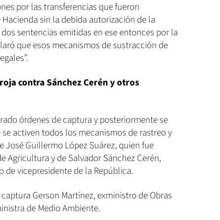
nes por las transferencias que fueron
 Hacienda sin la debida autorización de la
 dos sentencias emitidas en ese entonces por la
claró que esos mecanismos de sustracción de
egales”.
 roja contra Sánchez Cerén y otros
 girado órdenes de captura y posteriormente se
ue se activen todos los mecanismos de rastreo y
e José Guillermo López Suárez, quien fue
de Agricultura y de Salvador Sánchez Cerén,
o de vicepresidente de la República.
 captura Gerson Martínez, exministro de Obras
ministra de Medio Ambiente.