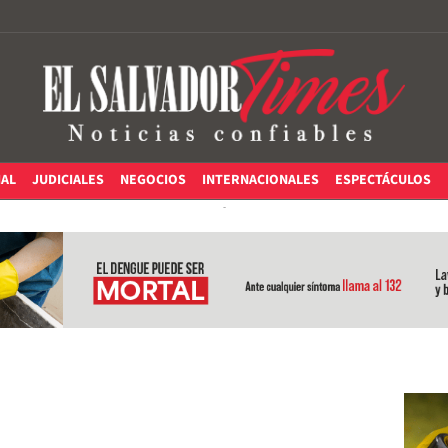
IAL
JUDICIALES
NEGOCIOS
INTERNACIONALES
ESPECTÁCULOS