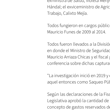
exministra de Salud, Violeta Menjí
Hándal; el exviceministro de Agri
Trabajo, Calixto Mejía.
Todos fungieron en cargos públic
Mauricio Funes de 2009 al 2014.
Todos fueron llevados a la Divisió
en donde el Ministro de Seguridad,
Mauricio Arriaza Chicas y el fisca
conferencia sobre dichas captura
"La investigación inició en 2019 
aquel entonces como Saqueo Públic
Según las declaraciones de la Fis
Legislativa aprobó la cantidad de
concepto de gastos reservados de 