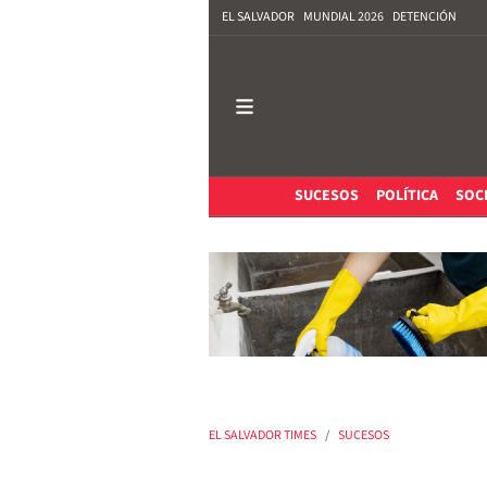
EL SALVADOR
MUNDIAL 2026
DETENCIÓN
SUCESOS
POLÍTICA
SOC
EL SALVADOR TIMES
SUCESOS