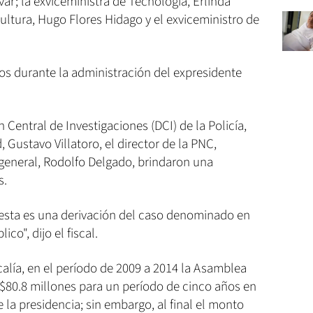
var; la exviceministra de Tecnología, Erlinda
cultura, Hugo Flores Hidago y el exviceministro de
os durante la administración del expresidente
n Central de Investigaciones (DCI) de la Policía,
 Gustavo Villatoro, el director de la PNC,
l general, Rodolfo Delgado, brindaron una
s.
y esta es una derivación del caso denominado en
o", dijo el fiscal.
calía, en el período de 2009 a 2014 la Asamblea
 $80.8 millones para un período de cinco años en
la presidencia; sin embargo, al final el monto