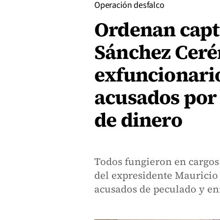
Operación desfalco
Ordenan capt
Sánchez Cerén
exfuncionari
acusados por 
de dinero
Todos fungieron en cargos
del expresidente Mauricio
acusados de peculado y enr