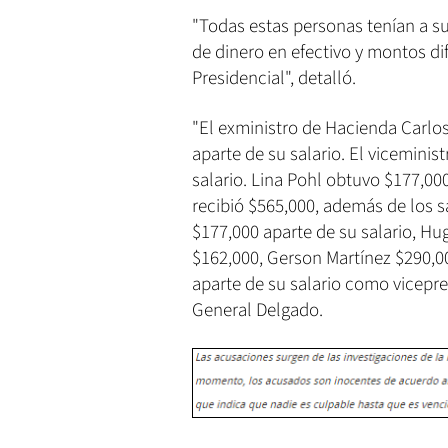
"Todas estas personas tenían a su
de dinero en efectivo y montos di
Presidencial", detalló.
"El exministro de Hacienda Carlos
aparte de su salario. El vicemini
salario. Lina Pohl obtuvo $177,00
recibió $565,000, además de los sa
$177,000 aparte de su salario, Hu
$162,000, Gerson Martínez $290,0
aparte de su salario como vicepres
General Delgado.