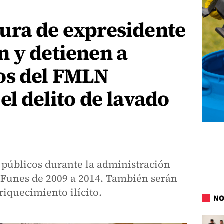
ura de expresidente
 y detienen a
os del FMLN
el delito de lavado
 públicos durante la administración
 Funes de 2009 a 2014. También serán
iquecimiento ilícito.
NO