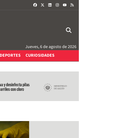
FACEBOOK
X
LINKEDIN
INSTAGRAM
RSS
YOUTUBE
Jueves, 6 de agosto de 2026
DEPORTES
CURIOSIDADES