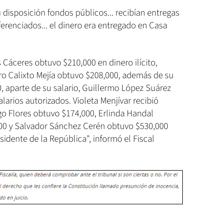
 disposición fondos públicos... recibían entregas
ferenciados... el dinero era entregado en Casa
 Cáceres obtuvo $210,000 en dinero ilícito,
stro Calixto Mejía obtuvo $208,000, además de su
0, aparte de su salario, Guillermo López Suárez
larios autorizados. Violeta Menjívar recibió
go Flores obtuvo $174,000, Erlinda Handal
00 y Salvador Sánchez Cerén obtuvo $530,000
idente de la República", informó el Fiscal