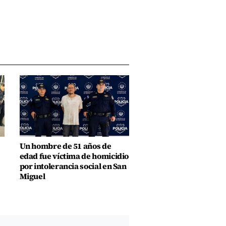
Un hombre de 51 años de
edad fue víctima de homicidio
por intolerancia social en San
Miguel