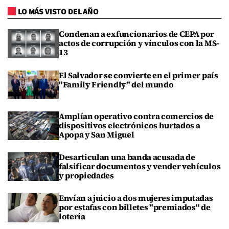
LO MÁS VISTO DEL AÑO
Condenan a exfuncionarios de CEPA por
actos de corrupción y vínculos con la MS-
13
El Salvador se convierte en el primer país
"Family Friendly" del mundo
Amplían operativo contra comercios de
dispositivos electrónicos hurtados a
Apopa y San Miguel
Desarticulan una banda acusada de
falsificar documentos y vender vehículos
y propiedades
Envían a juicio a dos mujeres imputadas
por estafas con billetes "premiados" de
lotería