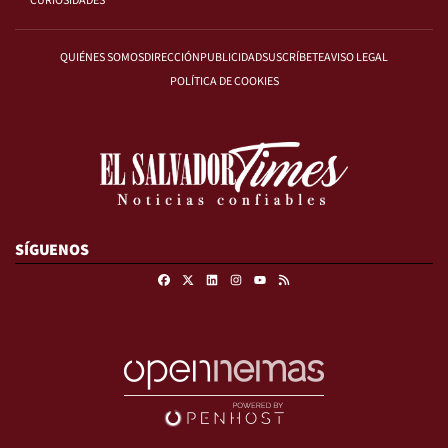
CURIOSIDADES
QUIÉNES SOMOS
DIRECCIÓN
PUBLICIDAD
SUSCRÍBETE
AVISO LEGAL
POLÍTICA DE COOKIES
SÍGUENOS
Facebook
X
Linkedin
Instagram
RSS
Youtube