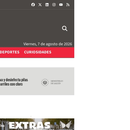
FACEBOOK
X
LINKEDIN
INSTAGRAM
RSS
YOUTUBE
Viernes, 7 de agosto de 2026
DEPORTES
CURIOSIDADES