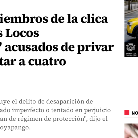
embros de la clica
s Locos
 acusados de privar
tar a cuatro
ibuye el delito de desaparición de
ado imperfecto o tentado en perjuicio
NO
an de régimen de protección", dijo el
 Soyapango.