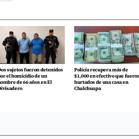
os sujetos fueron detenidos
Policía recupera más de
or el homicidio de un
$1,000 en efectivo que fuero
ombre de 66 años en El
hurtados de una casa en
ivisadero
Chalchuapa