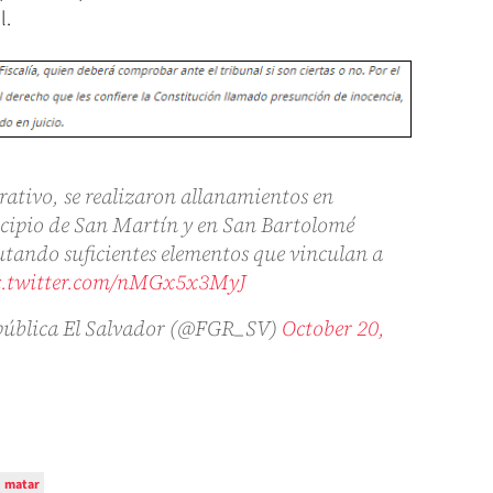
l.
rativo, se realizaron allanamientos en
nicipio de San Martín y en San Bartolomé
utando suficientes elementos que vinculan a
c.twitter.com/nMGx5x3MyJ
República El Salvador (@FGR_SV)
October 20,
matar