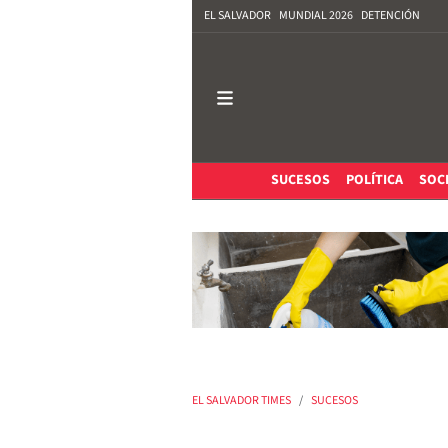
EL SALVADOR
MUNDIAL 2026
DETENCIÓN
SUCESOS
POLÍTICA
SOC
EL SALVADOR TIMES
SUCESOS