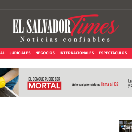
IAL
JUDICIALES
NEGOCIOS
INTERNACIONALES
ESPECTÁCULOS