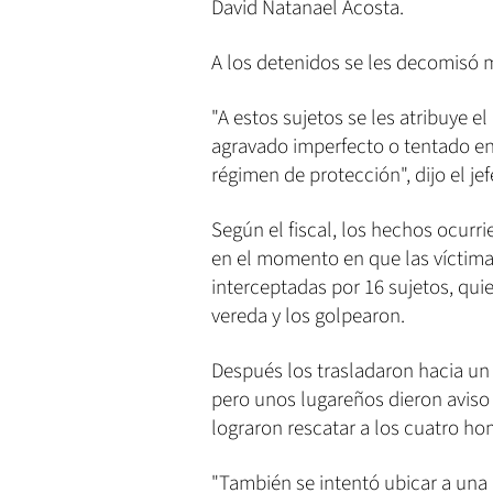
David Natanael Acosta.
A los detenidos se les decomisó m
"A estos sujetos se les atribuye e
agravado imperfecto o tentado en
régimen de protección", dijo el jef
Según el fiscal, los hechos ocurri
en el momento en que las víctim
interceptadas por 16 sujetos, quie
vereda y los golpearon.
Después los trasladaron hacia u
pero unos lugareños dieron aviso 
lograron rescatar a los cuatro ho
"También se intentó ubicar a un