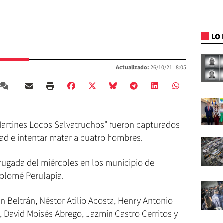
LO 
Actualizado:
26/10/21 |
8:05
Martines Locos Salvatruchos" fueron capturados
rtad e intentar matar a cuatro hombres.
rugada del miércoles en los municipio de
olomé Perulapía.
 Beltrán, Néstor Atilio Acosta, Henry Antonio
, David Moisés Abrego, Jazmín Castro Cerritos y