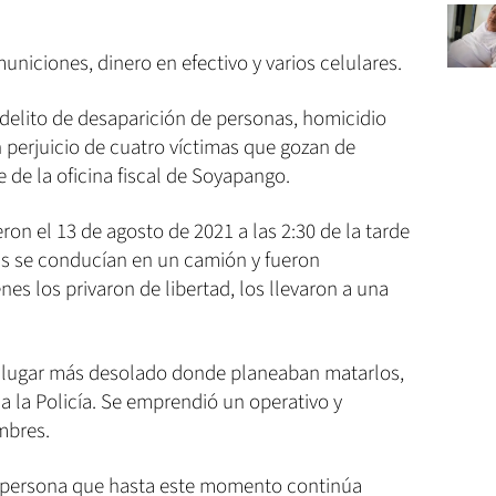
uniciones, dinero en efectivo y varios celulares.
l delito de desaparición de personas, homicidio
 perjuicio de cuatro víctimas que gozan de
e de la oficina fiscal de Soyapango.
eron el 13 de agosto de 2021 a las 2:30 de la tarde
as se conducían en un camión y fueron
nes los privaron de libertad, los llevaron a una
n lugar más desolado donde planeaban matarlos,
a la Policía. Se emprendió un operativo y
mbres.
a persona que hasta este momento continúa