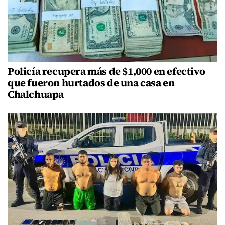
Policía recupera más de $1,000 en efectivo
que fueron hurtados de una casa en
Chalchuapa