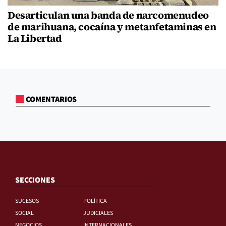
Desarticulan una banda de narcomenudeo
de marihuana, cocaína y metanfetaminas en
La Libertad
COMENTARIOS
SECCIONES
SUCESOS
POLÍTICA
SOCIAL
JUDICIALES
NEGOCIOS
INTERNACIONALES