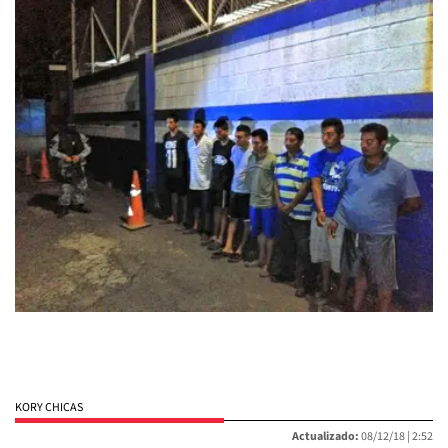
KORY CHICAS
Actualizado:
08/12/18 |
2:52