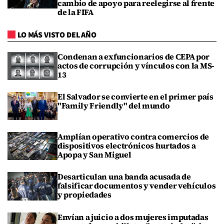
cambio de apoyo para reelegirse al frente
de la FIFA
LO MÁS VISTO DEL AÑO
Condenan a exfuncionarios de CEPA por
actos de corrupción y vínculos con la MS-
13
El Salvador se convierte en el primer país
"Family Friendly" del mundo
Amplían operativo contra comercios de
dispositivos electrónicos hurtados a
Apopa y San Miguel
Desarticulan una banda acusada de
falsificar documentos y vender vehículos
y propiedades
Envían a juicio a dos mujeres imputadas