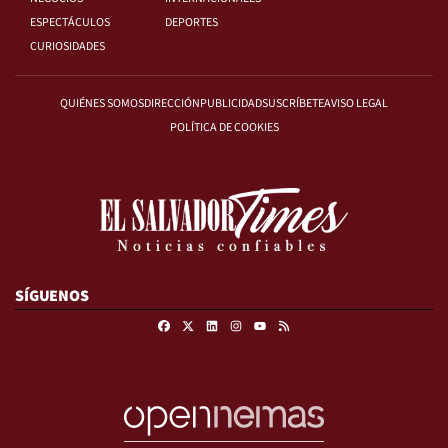
ESPECTÁCULOS
DEPORTES
CURIOSIDADES
QUIÉNES SOMOS
DIRECCIÓN
PUBLICIDAD
SUSCRÍBETE
AVISO LEGAL
POLÍTICA DE COOKIES
SÍGUENOS
Facebook
X
Linkedin
Instagram
RSS
Youtube