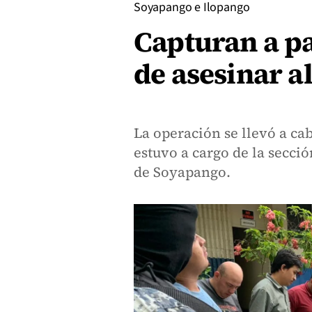
Soyapango e Ilopango
Capturan a pa
de asesinar a
La operación se llevó a ca
estuvo a cargo de la secci
de Soyapango.