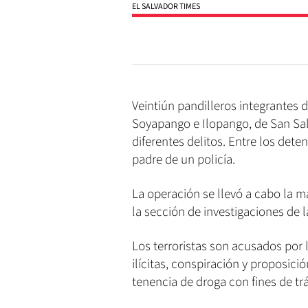
EL SALVADOR TIMES
Veintiún pandilleros integrantes 
Soyapango e Ilopango, de San Sa
diferentes delitos. Entre los dete
padre de un policía.
La operación se llevó a cabo la 
la sección de investigaciones de
Los terroristas son acusados por 
ilícitas, conspiración y proposició
tenencia de droga con fines de trá