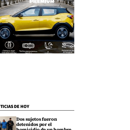
TICIAS DE HOY
Dos sujetos fueron
detenidos por el
homicidio de un hombre