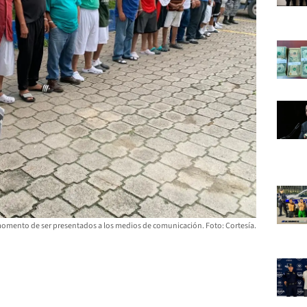
momento de ser presentados a los medios de comunicación. Foto: Cortesía.