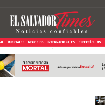
IAL
JUDICIALES
NEGOCIOS
INTERNACIONALES
ESPECTÁCULOS