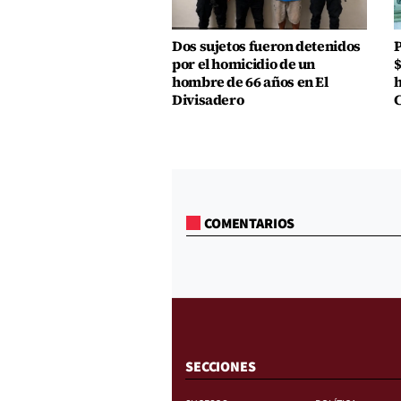
Dos sujetos fueron detenidos
P
por el homicidio de un
$
hombre de 66 años en El
h
Divisadero
COMENTARIOS
SECCIONES