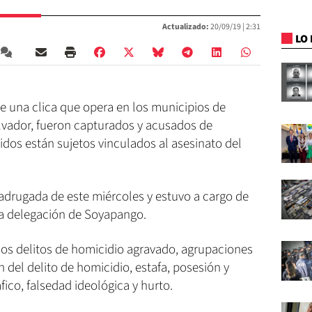
Actualizado:
20/09/19 |
2:31
LO 
de una clica que opera en los municipios de
lvador, fueron capturados y acusados de
nidos están sujetos vinculados al asesinato del
madrugada de este miércoles y estuvo a cargo de
 la delegación de Soyapango.
los delitos de homicidio agravado, agrupaciones
n del delito de homicidio, estafa, posesión y
fico, falsedad ideológica y hurto.