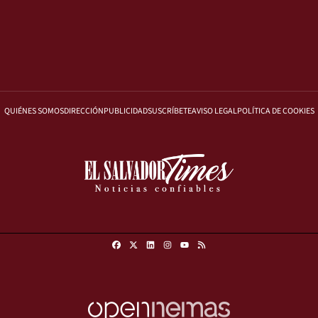
QUIÉNES SOMOS
DIRECCIÓN
PUBLICIDAD
SUSCRÍBETE
AVISO LEGAL
POLÍTICA DE COOKIES
Facebook
X
Linkedin
Instagram
RSS
Youtube