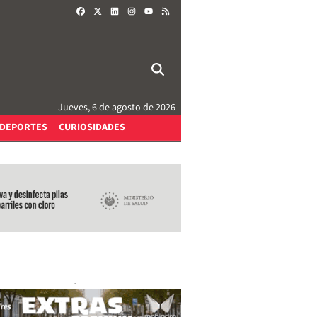
FACEBOOK
X
LINKEDIN
INSTAGRAM
RSS
YOUTUBE
Jueves, 6 de agosto de 2026
DEPORTES
CURIOSIDADES