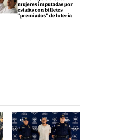
mujeres imputadas por
estafas con billetes
"premiados" de lotería