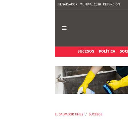
EL SALVADOR
MUNDIAL 2026
DETENCIÓN
SUCESOS
POLÍTICA
SOC
EL SALVADOR TIMES
SUCESOS