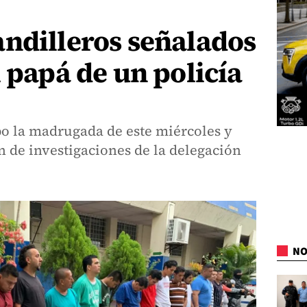
ndilleros señalados
l papá de un policía
bo la madrugada de este miércoles y
ón de investigaciones de la delegación
NO