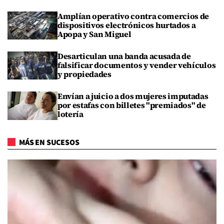
Amplían operativo contra comercios de
dispositivos electrónicos hurtados a
Apopa y San Miguel
Desarticulan una banda acusada de
falsificar documentos y vender vehículos
y propiedades
Envían a juicio a dos mujeres imputadas
por estafas con billetes "premiados" de
lotería
MÁS EN SUCESOS