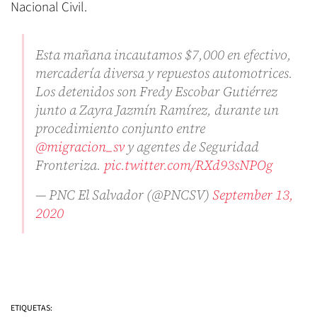
Nacional Civil.
Esta mañana incautamos $7,000 en efectivo,
mercadería diversa y repuestos automotrices.
Los detenidos son Fredy Escobar Gutiérrez
junto a Zayra Jazmín Ramírez, durante un
procedimiento conjunto entre
@migracion_sv
y agentes de Seguridad
Fronteriza.
pic.twitter.com/RXd93sNPOg
— PNC El Salvador (@PNCSV)
September 13,
2020
ETIQUETAS: