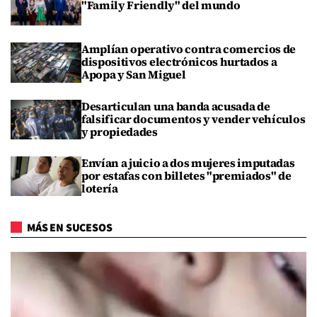
"Family Friendly" del mundo
Amplían operativo contra comercios de
dispositivos electrónicos hurtados a
Apopa y San Miguel
Desarticulan una banda acusada de
falsificar documentos y vender vehículos
y propiedades
Envían a juicio a dos mujeres imputadas
por estafas con billetes "premiados" de
lotería
MÁS EN SUCESOS