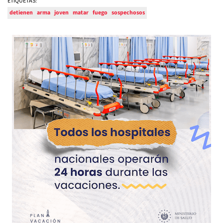
ETIQUETAS:
detienen
arma
joven
matar
fuego
sospechosos