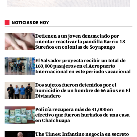
NOTICIAS DE HOY
Detienen a un joven denunciado por
intentar reactivar la pandilla Barrio 18
Sureños en colonias de Soyapango
El Salvador proyecta recibir un total de
160,000 pasajeros en el Aeropuerto
Internacional en este periodo vacacional
Dos sujetos fueron detenidos por el
homicidio de un hombre de 66 años en El
Divisadero
Policía recupera más de $1,000 en
efectivo que fueron hurtados de una casa
en Chalchuapa
The Times: Infantino negocia en secreto