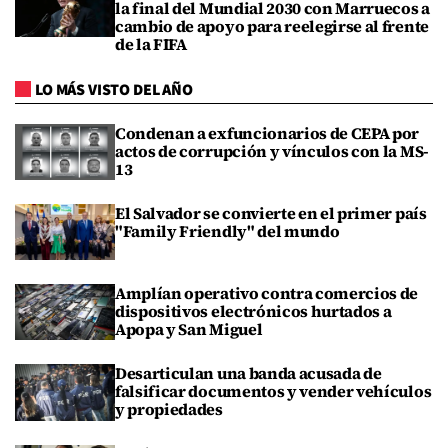
la final del Mundial 2030 con Marruecos a
cambio de apoyo para reelegirse al frente
de la FIFA
LO MÁS VISTO DEL AÑO
Condenan a exfuncionarios de CEPA por
actos de corrupción y vínculos con la MS-
13
El Salvador se convierte en el primer país
"Family Friendly" del mundo
Amplían operativo contra comercios de
dispositivos electrónicos hurtados a
Apopa y San Miguel
Desarticulan una banda acusada de
falsificar documentos y vender vehículos
y propiedades