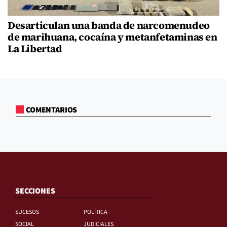
Desarticulan una banda de narcomenudeo
de marihuana, cocaína y metanfetaminas en
La Libertad
COMENTARIOS
SECCIONES
SUCESOS
POLÍTICA
SOCIAL
JUDICIALES