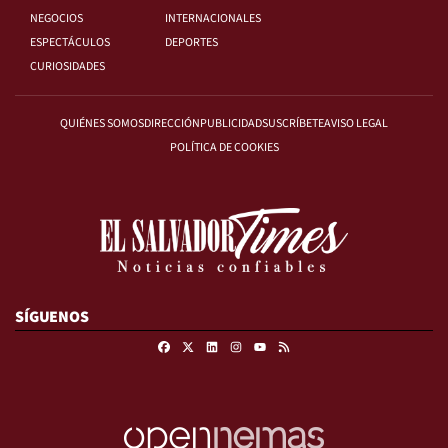
NEGOCIOS
INTERNACIONALES
ESPECTÁCULOS
DEPORTES
CURIOSIDADES
QUIÉNES SOMOS
DIRECCIÓN
PUBLICIDAD
SUSCRÍBETE
AVISO LEGAL
POLÍTICA DE COOKIES
SÍGUENOS
Facebook
X
Linkedin
Instagram
RSS
Youtube