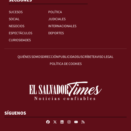
SECCIONES
SUCESOS
POLÍTICA
SOCIAL
JUDICIALES
NEGOCIOS
INTERNACIONALES
ESPECTÁCULOS
DEPORTES
CURIOSIDADES
QUIÉNES SOMOS
DIRECCIÓN
PUBLICIDAD
SUSCRÍBETE
AVISO LEGAL
POLÍTICA DE COOKIES
SÍGUENOS
Facebook
X
Linkedin
Instagram
RSS
Youtube