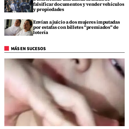
falsificar documentos y vender vehículos
y propiedades
Envían a juicio a dos mujeres imputadas
por estafas con billetes "premiados" de
lotería
MÁS EN SUCESOS