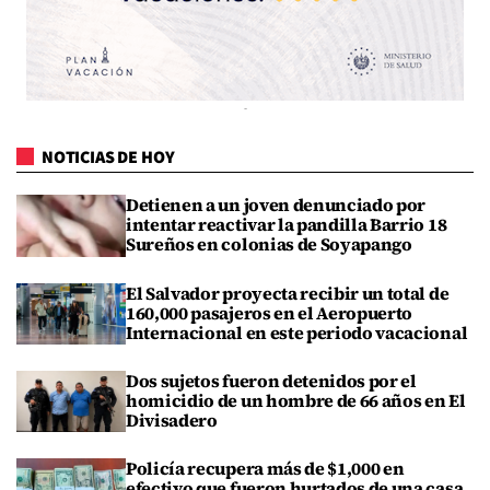
NOTICIAS DE HOY
Detienen a un joven denunciado por
intentar reactivar la pandilla Barrio 18
Sureños en colonias de Soyapango
El Salvador proyecta recibir un total de
160,000 pasajeros en el Aeropuerto
Internacional en este periodo vacacional
Dos sujetos fueron detenidos por el
homicidio de un hombre de 66 años en El
Divisadero
Policía recupera más de $1,000 en
efectivo que fueron hurtados de una casa