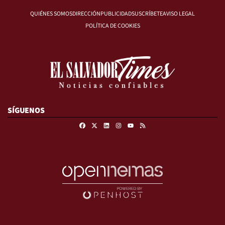
QUIÉNES SOMOS
DIRECCIÓN
PUBLICIDAD
SUSCRÍBETE
AVISO LEGAL
POLÍTICA DE COOKIES
SÍGUENOS
Facebook
X
Linkedin
Instagram
RSS
Youtube