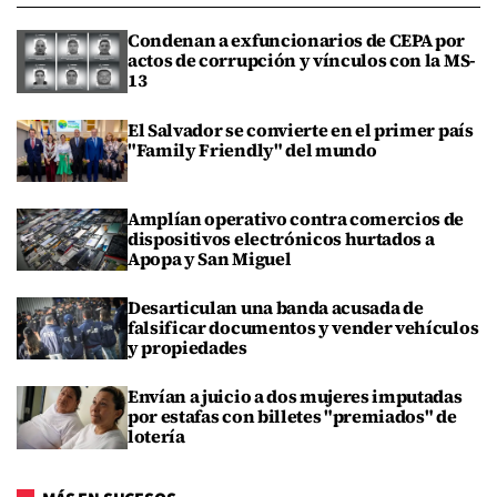
Condenan a exfuncionarios de CEPA por
actos de corrupción y vínculos con la MS-
13
El Salvador se convierte en el primer país
"Family Friendly" del mundo
Amplían operativo contra comercios de
dispositivos electrónicos hurtados a
Apopa y San Miguel
Desarticulan una banda acusada de
falsificar documentos y vender vehículos
y propiedades
Envían a juicio a dos mujeres imputadas
por estafas con billetes "premiados" de
lotería