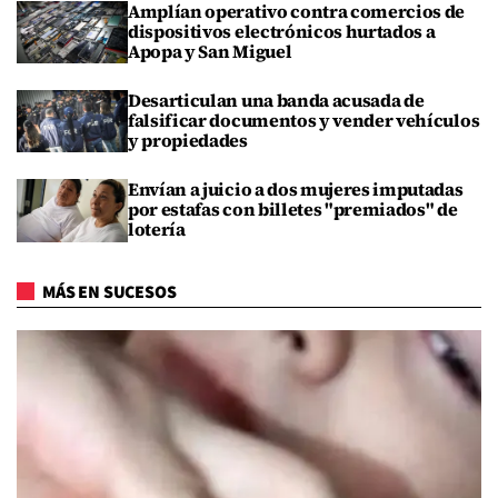
Amplían operativo contra comercios de
dispositivos electrónicos hurtados a
Apopa y San Miguel
Desarticulan una banda acusada de
falsificar documentos y vender vehículos
y propiedades
Envían a juicio a dos mujeres imputadas
por estafas con billetes "premiados" de
lotería
MÁS EN SUCESOS