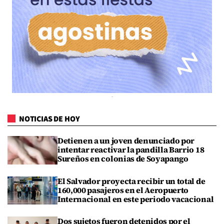
NOTICIAS DE HOY
Detienen a un joven denunciado por
intentar reactivar la pandilla Barrio 18
Sureños en colonias de Soyapango
El Salvador proyecta recibir un total de
160,000 pasajeros en el Aeropuerto
Internacional en este periodo vacacional
Dos sujetos fueron detenidos por el