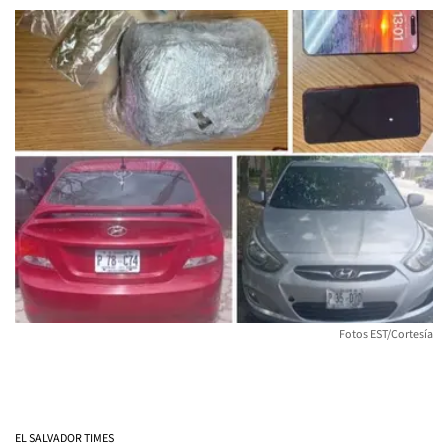
Fotos EST/Cortesía
EL SALVADOR TIMES