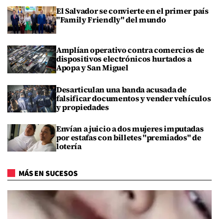
El Salvador se convierte en el primer país
"Family Friendly" del mundo
Amplían operativo contra comercios de
dispositivos electrónicos hurtados a
Apopa y San Miguel
Desarticulan una banda acusada de
falsificar documentos y vender vehículos
y propiedades
Envían a juicio a dos mujeres imputadas
por estafas con billetes "premiados" de
lotería
MÁS EN SUCESOS