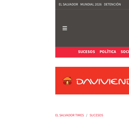
EL SALVADOR
MUNDIAL 2026
DETENCIÓN
SUCESOS
POLÍTICA
SOC
EL SALVADOR TIMES
SUCESOS