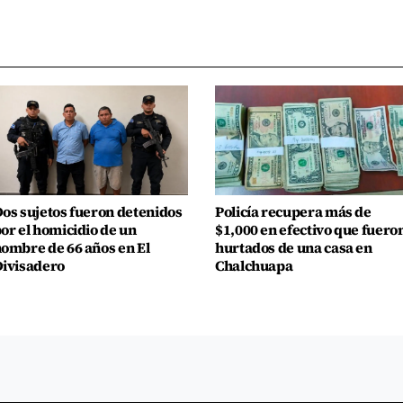
os sujetos fueron detenidos
Policía recupera más de
or el homicidio de un
$1,000 en efectivo que fuero
ombre de 66 años en El
hurtados de una casa en
ivisadero
Chalchuapa