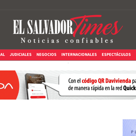
IAL
JUDICIALES
NEGOCIOS
INTERNACIONALES
ESPECTÁCULOS