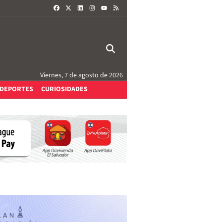
FACEBOOK
X
LINKEDIN
INSTAGRAM
RSS
YOUTUBE
Viernes, 7 de agosto de 2026
DEPORTES
CURIOSIDADES