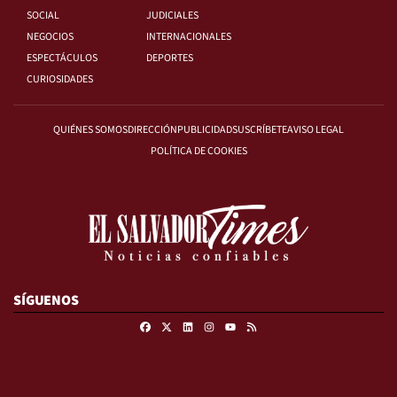
SOCIAL
JUDICIALES
NEGOCIOS
INTERNACIONALES
ESPECTÁCULOS
DEPORTES
CURIOSIDADES
QUIÉNES SOMOS
DIRECCIÓN
PUBLICIDAD
SUSCRÍBETE
AVISO LEGAL
POLÍTICA DE COOKIES
SÍGUENOS
Facebook
X
Linkedin
Instagram
RSS
Youtube