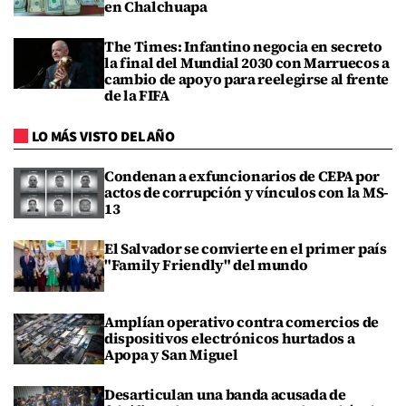
en Chalchuapa
The Times: Infantino negocia en secreto
la final del Mundial 2030 con Marruecos a
cambio de apoyo para reelegirse al frente
de la FIFA
LO MÁS VISTO DEL AÑO
Condenan a exfuncionarios de CEPA por
actos de corrupción y vínculos con la MS-
13
El Salvador se convierte en el primer país
"Family Friendly" del mundo
Amplían operativo contra comercios de
dispositivos electrónicos hurtados a
Apopa y San Miguel
Desarticulan una banda acusada de