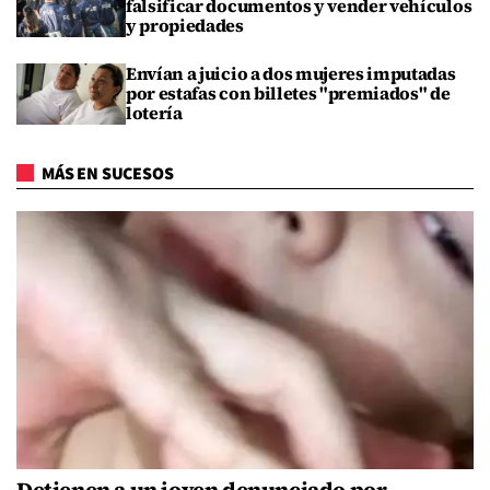
falsificar documentos y vender vehículos
y propiedades
Envían a juicio a dos mujeres imputadas
por estafas con billetes "premiados" de
lotería
MÁS EN SUCESOS
Detienen a un joven denunciado por