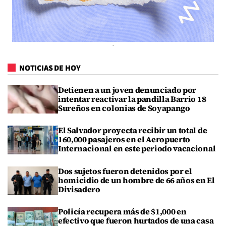
NOTICIAS DE HOY
Detienen a un joven denunciado por
intentar reactivar la pandilla Barrio 18
Sureños en colonias de Soyapango
El Salvador proyecta recibir un total de
160,000 pasajeros en el Aeropuerto
Internacional en este periodo vacacional
Dos sujetos fueron detenidos por el
homicidio de un hombre de 66 años en El
Divisadero
Policía recupera más de $1,000 en
efectivo que fueron hurtados de una casa