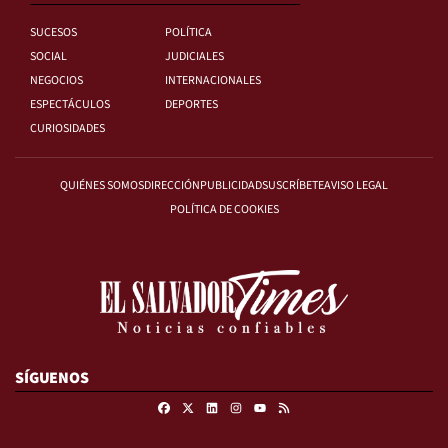
SUCESOS
POLÍTICA
SOCIAL
JUDICIALES
NEGOCIOS
INTERNACIONALES
ESPECTÁCULOS
DEPORTES
CURIOSIDADES
QUIÉNES SOMOS
DIRECCIÓN
PUBLICIDAD
SUSCRÍBETE
AVISO LEGAL
POLÍTICA DE COOKIES
SÍGUENOS
Facebook
X
Linkedin
Instagram
RSS
Youtube